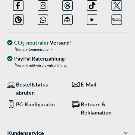
CO
-neutraler
Versand
1
2
1
(durch Kompensation)
PayPal Ratenzahlung
2
2
Vorb. Kreditwürdigkeitsprüfung
Bestellstatus
E-Mail
abrufen
PC-Konfigurator
Retoure &
Reklamation
Kundenservice