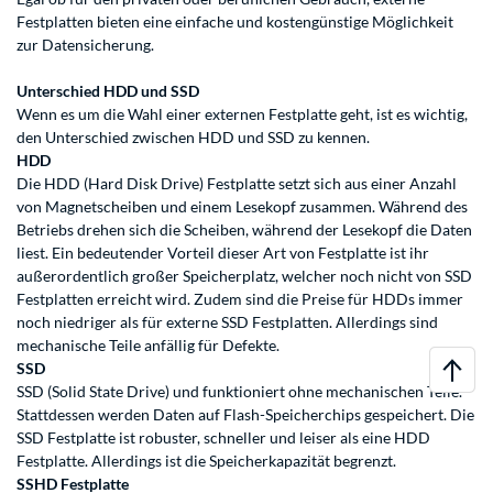
Festplatten bieten eine einfache und kostengünstige Möglichkeit
zur Datensicherung.
Unterschied HDD und SSD
Wenn es um die Wahl einer externen Festplatte geht, ist es wichtig,
den Unterschied zwischen HDD und SSD zu kennen.
HDD
Die HDD (Hard Disk Drive) Festplatte setzt sich aus einer Anzahl
von Magnetscheiben und einem Lesekopf zusammen. Während des
Betriebs drehen sich die Scheiben, während der Lesekopf die Daten
liest. Ein bedeutender Vorteil dieser Art von Festplatte ist ihr
außerordentlich großer Speicherplatz, welcher noch nicht von SSD
Festplatten erreicht wird. Zudem sind die Preise für HDDs immer
noch niedriger als für externe SSD Festplatten. Allerdings sind
mechanische Teile anfällig für Defekte.
SSD
SSD (Solid State Drive) und funktioniert ohne mechanischen Teile.
Stattdessen werden Daten auf Flash-Speicherchips gespeichert. Die
SSD Festplatte ist robuster, schneller und leiser als eine HDD
Festplatte. Allerdings ist die Speicherkapazität begrenzt.
SSHD Festplatte