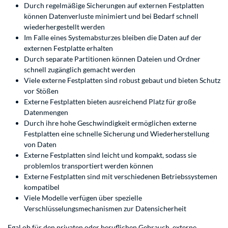
Durch regelmäßige Sicherungen auf externen Festplatten
können Datenverluste minimiert und bei Bedarf schnell
wiederhergestellt werden
Im Falle eines Systemabsturzes bleiben die Daten auf der
externen Festplatte erhalten
Durch separate Partitionen können Dateien und Ordner
schnell zugänglich gemacht werden
Viele externe Festplatten sind robust gebaut und bieten Schutz
vor Stößen
Externe Festplatten bieten ausreichend Platz für große
Datenmengen
Durch ihre hohe Geschwindigkeit ermöglichen externe
Festplatten eine schnelle Sicherung und Wiederherstellung
von Daten
Externe Festplatten sind leicht und kompakt, sodass sie
problemlos transportiert werden können
Externe Festplatten sind mit verschiedenen Betriebssystemen
kompatibel
Viele Modelle verfügen über spezielle
Verschlüsselungsmechanismen zur Datensicherheit
Egal ob für den privaten oder beruflichen Gebrauch, externe