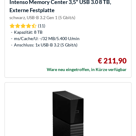
Intenso
Memory Center 3,5" USB 3.0 8 TB,
Externe Festplatte
schwarz, USB-B 3.2 Gen 1 (5 Gbit/s)
(11)
Kapazität: 8 TB
ms/Cache/U: -/32 MB/5.400 U/min
Anschluss: 1x USB-B 3.2 (5 Gbit/s)
€ 211,90
Ware neu eingetroffen, in Kürze verfügbar