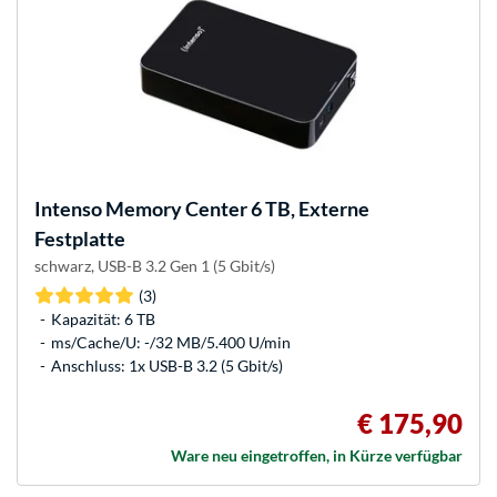
Intenso
Memory Center 6 TB, Externe
Festplatte
schwarz, USB-B 3.2 Gen 1 (5 Gbit/s)
(3)
Kapazität: 6 TB
ms/Cache/U: -/32 MB/5.400 U/min
Anschluss: 1x USB-B 3.2 (5 Gbit/s)
€ 175,90
Ware neu eingetroffen, in Kürze verfügbar