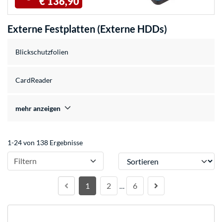
€ 136,90
Externe Festplatten (Externe HDDs)
Blickschutzfolien
CardReader
mehr anzeigen
1-24 von 138 Ergebnisse
Sortieren
Filtern
1
2
6
…