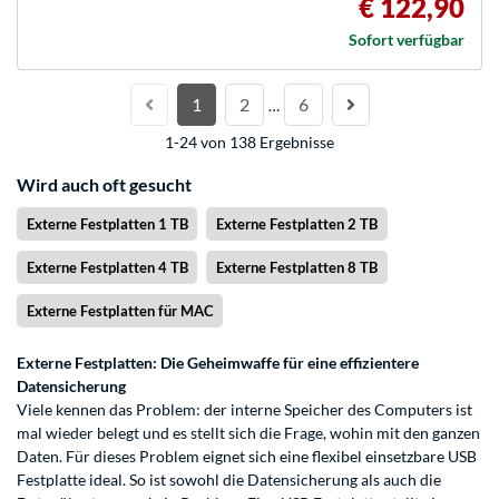
€ 122,90
Sofort verfügbar
1
2
6
…
1-24 von 138 Ergebnisse
Wird auch oft gesucht
Externe Festplatten 1 TB
Externe Festplatten 2 TB
Externe Festplatten 4 TB
Externe Festplatten 8 TB
Externe Festplatten für MAC
Externe Festplatten: Die Geheimwaffe für eine effizientere
Datensicherung
Viele kennen das Problem: der interne Speicher des Computers ist
mal wieder belegt und es stellt sich die Frage, wohin mit den ganzen
Daten. Für dieses Problem eignet sich eine flexibel einsetzbare USB
Festplatte ideal. So ist sowohl die Datensicherung als auch die