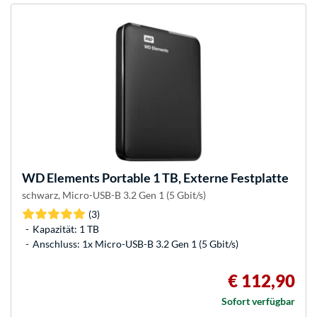
WD
Elements Portable 1 TB, Externe Festplatte
schwarz, Micro-USB-B 3.2 Gen 1 (5 Gbit/s)
(3)
Kapazität: 1 TB
Anschluss: 1x Micro-USB-B 3.2 Gen 1 (5 Gbit/s)
€ 112,90
Sofort verfügbar