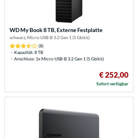
WD
My Book 8 TB, Externe Festplatte
schwarz, Micro-USB-B 3.2 Gen 1 (5 Gbit/s)
(8)
Kapazität: 8 TB
Anschluss: 1x Micro-USB-B 3.2 Gen 1 (5 Gbit/s)
€ 252,00
Sofort verfügbar