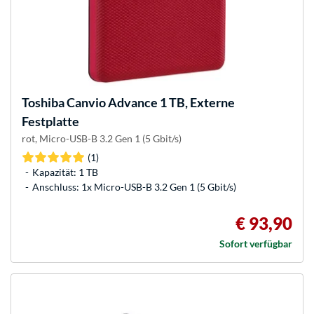
Toshiba
Canvio Advance 1 TB, Externe
Festplatte
rot, Micro-USB-B 3.2 Gen 1 (5 Gbit/s)
(1)
Kapazität: 1 TB
Anschluss: 1x Micro-USB-B 3.2 Gen 1 (5 Gbit/s)
€ 93,90
Sofort verfügbar