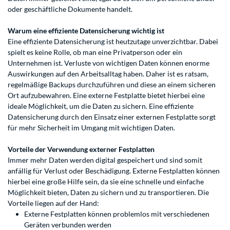
oder geschäftliche Dokumente handelt.
Warum eine effiziente Datensicherung wichtig ist
Eine effiziente Datensicherung ist heutzutage unverzichtbar. Dabei
spielt es keine Rolle, ob man eine Privatperson oder ein
Unternehmen ist. Verluste von wichtigen Daten können enorme
Auswirkungen auf den Arbeitsalltag haben. Daher ist es ratsam,
regelmäßige Backups durchzuführen und diese an einem sicheren
Ort aufzubewahren. Eine externe Festplatte bietet hierbei eine
ideale Möglichkeit, um die Daten zu sichern. Eine effiziente
Datensicherung durch den Einsatz einer
externen Festplatte sorgt
für mehr Sicherheit im Umgang mit wichtigen Daten.
Vorteile der Verwendung externer Festplatten
Immer mehr Daten werden digital gespeichert und sind somit
anfällig für Verlust oder Beschädigung. Externe Festplatten können
hierbei eine große Hilfe sein, da sie eine schnelle und einfache
Möglichkeit bieten, Daten zu sichern und zu transportieren. Die
Vorteile liegen auf der Hand:
Externe Festplatten können problemlos mit verschiedenen
Geräten verbunden werden