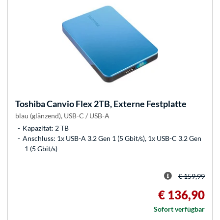
Toshiba
Canvio Flex 2TB, Externe Festplatte
blau (glänzend), USB-C / USB-A
Kapazität: 2 TB
Anschluss: 1x USB-A 3.2 Gen 1 (5 Gbit/s), 1x USB-C 3.2 Gen
1 (5 Gbit/s)
€ 159,99
€ 136,90
Sofort verfügbar