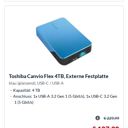
Toshiba
Canvio Flex 4TB, Externe Festplatte
blau (glänzend), USB-C / USB-A
Kapazität: 4 TB
Anschluss: 1x USB-A 3.2 Gen 1 (5 Gbit/s), 1x USB-C 3.2 Gen
1 (5 Gbit/s)
€ 229,99