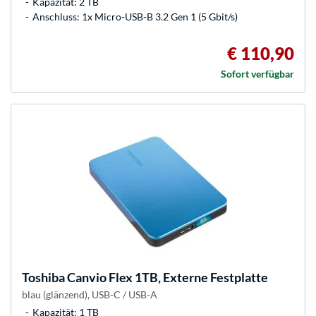
Kapazität: 2 TB
Anschluss: 1x Micro-USB-B 3.2 Gen 1 (5 Gbit/s)
€ 110,90
Sofort verfügbar
Toshiba
Canvio Flex 1TB, Externe Festplatte
blau (glänzend), USB-C / USB-A
Kapazität: 1 TB