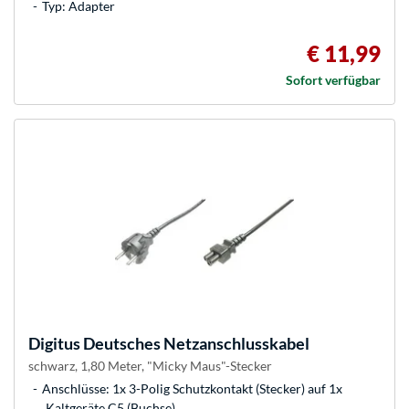
Typ: Adapter
€ 11,99
Sofort verfügbar
Digitus
Deutsches Netzanschlusskabel
schwarz, 1,80 Meter, "Micky Maus"-Stecker
Anschlüsse: 1x 3-Polig Schutzkontakt (Stecker) auf 1x
Kaltgeräte C5 (Buchse)