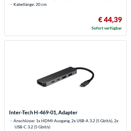
Kabellänge: 20 cm
€ 44,39
Sofort verfügbar
Inter-Tech
H-469-01, Adapter
Anschlüsse: 1x HDMI-Ausgang, 2x USB-A 3.2 (5 Gbit/s), 2x
USB-C 3.2 (5 Gbit/s)