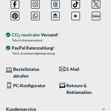
CO
-neutraler
Versand
1
2
1
(durch Kompensation)
PayPal Ratenzahlung
2
2
Vorb. Kreditwürdigkeitsprüfung
Bestellstatus
E-Mail
abrufen
PC-Konfigurator
Retoure &
Reklamation
Kundenservice