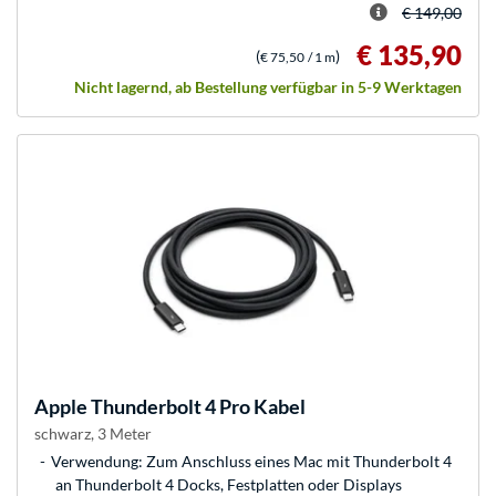
€ 149,00
€ 135,90
(
)
€ 75,50
/ 1 m
Nicht lagernd, ab Bestellung verfügbar in 5-9 Werktagen
Apple
Thunderbolt 4 Pro Kabel
schwarz, 3 Meter
Verwendung: Zum Anschluss eines Mac mit Thunderbolt 4
an Thunderbolt 4 Docks, Festplatten oder Displays