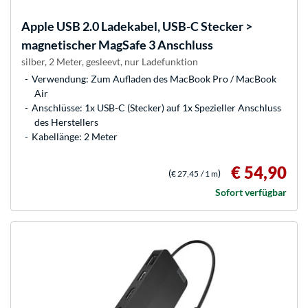
Apple
USB 2.0 Ladekabel, USB-C Stecker >
magnetischer MagSafe 3 Anschluss
silber, 2 Meter, gesleevt, nur Ladefunktion
Verwendung: Zum Aufladen des MacBook Pro / MacBook
Air
Anschlüsse: 1x USB-C (Stecker) auf 1x Spezieller Anschluss
des Herstellers
Kabellänge: 2 Meter
€ 54,90
(
)
€ 27,45
/ 1 m
Sofort verfügbar