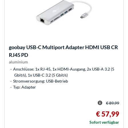
goobay
USB-C Multiport Adapter HDMI USB CR
RJ45 PD
aluminium
Anschlüsse: 1x RJ-45, 1x HDMI-Ausgang, 2x USB-A 3.2 (5
Gbit/s), 1x USB-C 3.2 (5 Gbit/s)
Stromversorgung: USB-Betrieb
Typ: Adapter
€ 89,99
€ 57,99
Sofort verfügbar