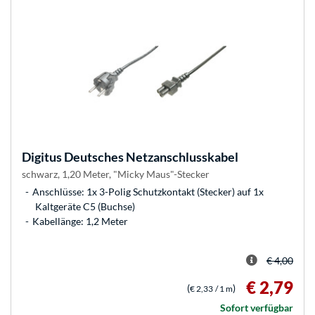
Digitus
Deutsches Netzanschlusskabel
schwarz, 1,20 Meter, "Micky Maus"-Stecker
Anschlüsse: 1x 3-Polig Schutzkontakt (Stecker) auf 1x
Kaltgeräte C5 (Buchse)
Kabellänge: 1,2 Meter
€ 4,00
€ 2,79
(
)
€ 2,33
/ 1 m
Sofort verfügbar