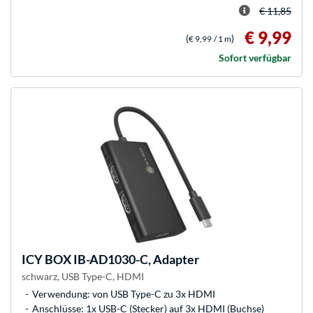
€ 11,85
€ 9,99
(
)
€ 9,99
/ 1 m
Sofort verfügbar
ICY BOX
IB-AD1030-C, Adapter
schwarz, USB Type-C, HDMI
Verwendung: von USB Type-C zu 3x HDMI
Anschlüsse: 1x USB-C (Stecker) auf 3x HDMI (Buchse)