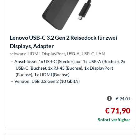
Lenovo
USB-C 3.2 Gen 2 Reisedock für zwei
Displays, Adapter
schwarz, HDMI, DisplayPort, USB-A, USB-C, LAN
Anschlüsse: 1x USB-C (Stecker) auf 1x USB-A (Buchse), 2x
USB-C (Buchse), 1x RJ-45 (Buchse), 1x DisplayPort
(Buchse), 1x HDMI (Buchse)
Version: USB 3.2 Gen 2 (10 Gbit/s)
€ 94,01
€ 71,90
Sofort verfügbar