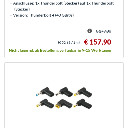
Anschlüsse: 1x Thunderbolt (Stecker) auf 1x Thunderbolt
(Stecker)
Version: Thunderbolt 4 (40 GBit/s)
€ 179,00
€ 157,90
(
)
€ 52,63
/ 1 m
Nicht lagernd, ab Bestellung verfügbar in 9-15 Werktagen