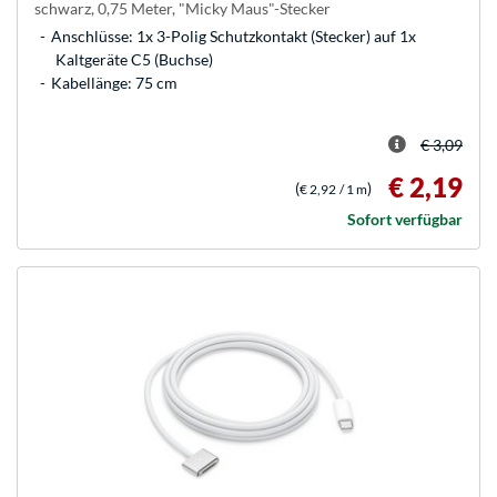
schwarz, 0,75 Meter, "Micky Maus"-Stecker
Anschlüsse: 1x 3-Polig Schutzkontakt (Stecker) auf 1x
Kaltgeräte C5 (Buchse)
Kabellänge: 75 cm
€ 3,09
€ 2,19
(
)
€ 2,92
/ 1 m
Sofort verfügbar