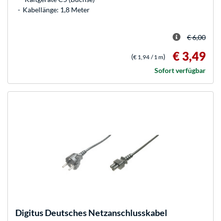
Kabellänge: 1,8 Meter
€ 6,00
€ 3,49
(
)
€ 1,94
/ 1 m
Sofort verfügbar
Digitus
Deutsches Netzanschlusskabel