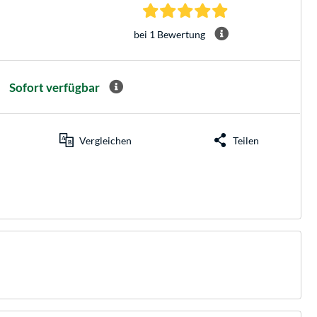
5.0 Sterne bei 1 Be
bei 1 Bewertung
Sofort verfügbar
Vergleichen
Teilen