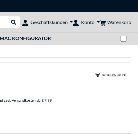
Warenkorb
Geschäftskunden
Konto
Suche durchführen
Zwi
MAC KONFIGURATOR
nd zzgl. Versandkosten ab
€ 7,99