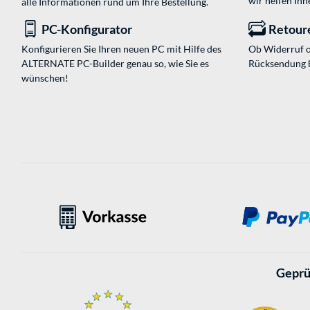
wir helfen Ihn
alle Informationen rund um Ihre Bestellung.
PC-Konfigurator
Retour
Konfigurieren Sie Ihren neuen PC mit Hilfe des
Ob Widerruf o
ALTERNATE PC-Builder genau so, wie Sie es
Rücksendung 
wünschen!
Geprü