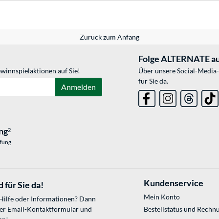
Zurück zum Anfang
Folge ALTERNATE au
winnspielaktionen auf Sie!
Über unsere Social-Media-
für Sie da.
Anmelden
ng
2
üfung
Kundenservice
 für Sie da!
Mein Konto
 Hilfe oder Informationen? Dann
ser
Email-Kontaktformular
und
Bestellstatus und Rechn