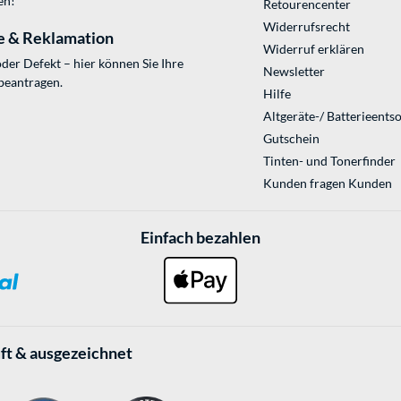
en!
Retourencenter
Widerrufsrecht
e & Reklamation
Widerruf erklären
der Defekt – hier können Sie Ihre
Newsletter
beantragen.
Hilfe
Altgeräte-/ Batterieents
Gutschein
Tinten- und Tonerfinder
Kunden fragen Kunden
Einfach bezahlen
ft & ausgezeichnet