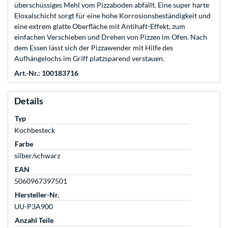
überschüssiges Mehl vom Pizzaboden abfällt. Eine super harte
Eloxalschicht sorgt für eine hohe Korrosionsbeständigkeit und
eine extrem glatte Oberfläche mit Antihaft-Effekt, zum
einfachen Verschieben und Drehen von Pizzen im Ofen. Nach
dem Essen lässt sich der Pizzawender mit Hilfe des
Aufhängelochs im Griff platzsparend verstauen.
Art.-Nr.: 100183716
Details
Typ
Kochbesteck
Farbe
silber/schwarz
EAN
5060967397501
Hersteller-Nr.
UU-P3A900
Anzahl Teile