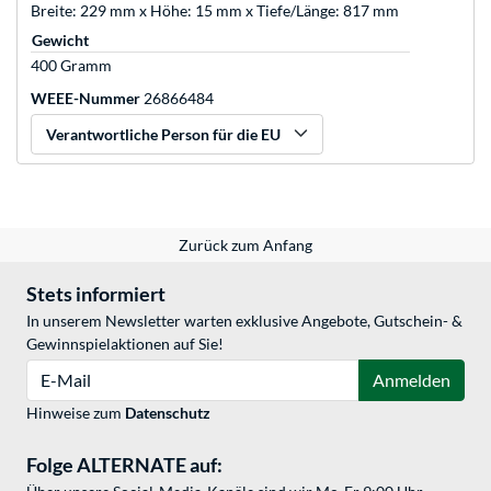
Breite: 229 mm x Höhe: 15 mm x Tiefe/Länge: 817 mm
Gewicht
400 Gramm
WEEE-Nummer
26866484
Verantwortliche Person für die EU
Zurück zum Anfang
Stets informiert
In unserem Newsletter warten exklusive Angebote, Gutschein- &
Gewinnspielaktionen auf Sie!
E-Mail
Anmelden
Hinweise zum
Datenschutz
Folge ALTERNATE auf: