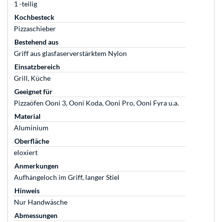
1 -teilig
Kochbesteck
Pizzaschieber
Bestehend aus
Griff aus glasfaserverstärktem Nylon
Einsatzbereich
Grill, Küche
Geeignet für
Pizzaöfen Ooni 3, Ooni Koda, Ooni Pro, Ooni Fyra u.a.
Material
Aluminium
Oberfläche
eloxiert
Anmerkungen
Aufhängeloch im Griff, langer Stiel
Hinweis
Nur Handwäsche
Abmessungen