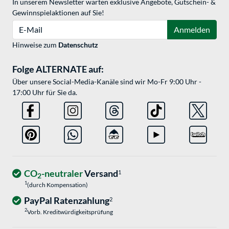
In unserem Newsletter warten exklusive Angebote, Gutschein- &
Gewinnspielaktionen auf Sie!
E-Mail
Anmelden
Hinweise zum
Datenschutz
Folge ALTERNATE auf:
Über unsere Social-Media-Kanäle sind wir Mo-Fr 9:00 Uhr -
17:00 Uhr für Sie da.
CO
-neutraler
Versand
1
2
1
(durch Kompensation)
PayPal Ratenzahlung
2
2
Vorb. Kreditwürdigkeitsprüfung