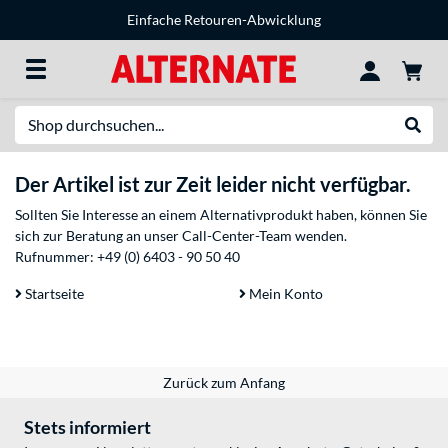
Einfache Retouren-Abwicklung
Suche
Suche
Der Artikel ist zur Zeit leider nicht verfügbar.
Sollten Sie Interesse an einem Alternativprodukt haben, können Sie
sich zur Beratung an unser Call-Center-Team wenden.
Rufnummer:
+49 (0) 6403 - 90 50 40
Startseite
Mein Konto
Zurück zum Anfang
Stets informiert