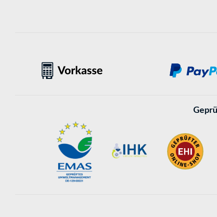
Geprü