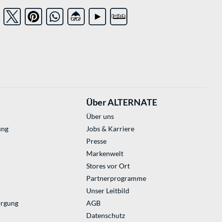
Über ALTERNATE
Über uns
ung
Jobs & Karriere
Presse
Markenwelt
Stores vor Ort
Partnerprogramme
Unser Leitbild
orgung
AGB
Datenschutz