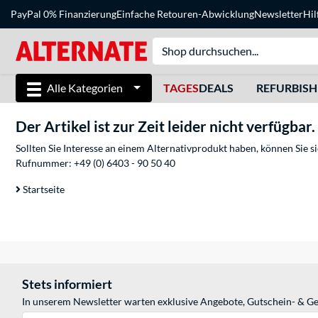
PayPal 0% Finanzierung
Einfache Retouren-Abwicklung
Newsletter
Hil
Alle Kategorien
TAGES
DEALS
REFURBIS
Der Artikel ist zur Zeit leider nicht verfügbar.
Sollten Sie Interesse an einem Alternativprodukt haben, können Sie 
Rufnummer:
+49 (0) 6403 - 90 50 40
Startseite
Stets informiert
In unserem Newsletter warten exklusive Angebote, Gutschein- & Ge