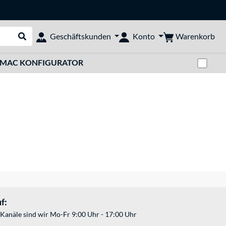
Warenkorb
Geschäftskunden
Konto
Suche durchführen
Zwi
MAC KONFIGURATOR
f:
Kanäle sind wir Mo-Fr 9:00 Uhr - 17:00 Uhr