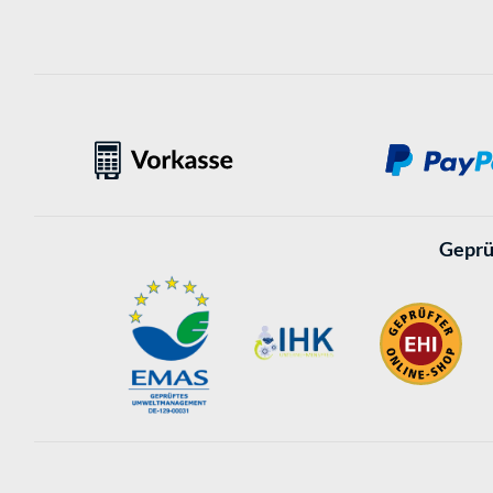
Geprü