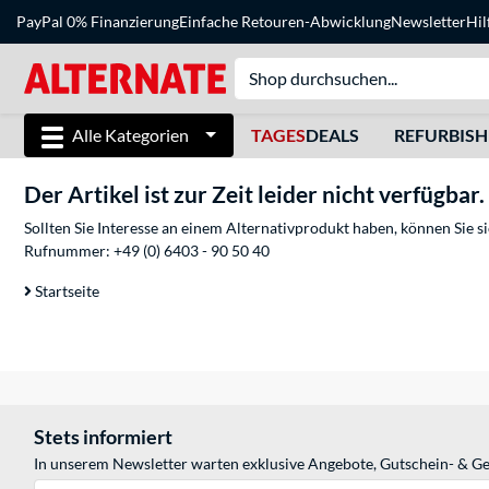
PayPal 0% Finanzierung
Einfache Retouren-Abwicklung
Newsletter
Hil
Alle Kategorien
TAGES
DEALS
REFURBIS
Der Artikel ist zur Zeit leider nicht verfügbar.
Sollten Sie Interesse an einem Alternativprodukt haben, können Sie 
Rufnummer:
+49 (0) 6403 - 90 50 40
Startseite
Stets informiert
In unserem Newsletter warten exklusive Angebote, Gutschein- & Ge