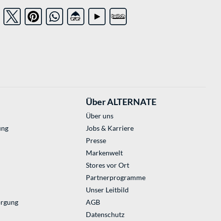
Über ALTERNATE
Über uns
ung
Jobs & Karriere
Presse
Markenwelt
Stores vor Ort
Partnerprogramme
Unser Leitbild
orgung
AGB
Datenschutz