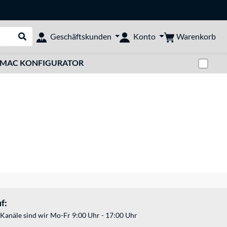
Warenkorb
Geschäftskunden
Konto
Suche durchführen
Zwi
MAC KONFIGURATOR
f:
Kanäle sind wir Mo-Fr 9:00 Uhr - 17:00 Uhr