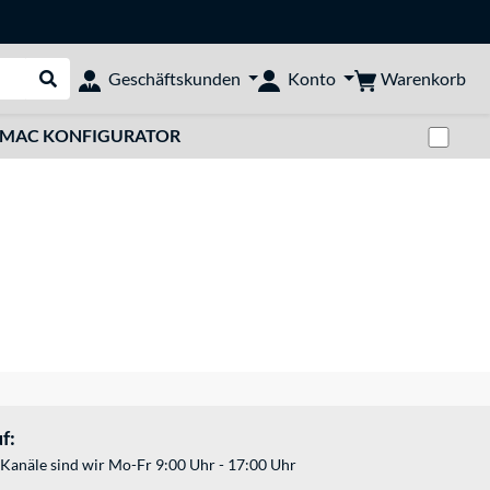
Warenkorb
Geschäftskunden
Konto
Suche durchführen
Zwi
MAC KONFIGURATOR
f:
Kanäle sind wir Mo-Fr 9:00 Uhr - 17:00 Uhr