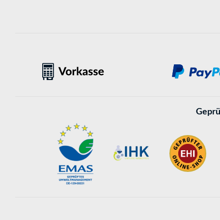
Geprü