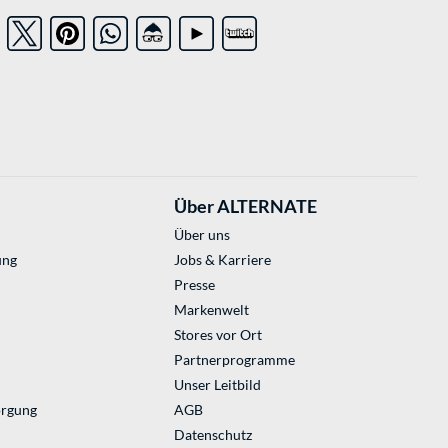
Über ALTERNATE
Über uns
ung
Jobs & Karriere
Presse
Markenwelt
Stores vor Ort
Partnerprogramme
Unser Leitbild
orgung
AGB
Datenschutz