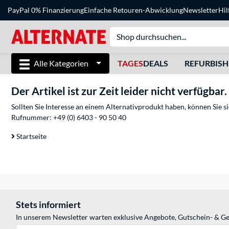
PayPal 0% Finanzierung
Einfache Retouren-Abwicklung
Newsletter
Hil
Alle Kategorien
TAGES
DEALS
REFURBIS
Der Artikel ist zur Zeit leider nicht verfügbar.
Sollten Sie Interesse an einem Alternativprodukt haben, können Sie 
Rufnummer:
+49 (0) 6403 - 90 50 40
Startseite
Stets informiert
In unserem Newsletter warten exklusive Angebote, Gutschein- & Ge