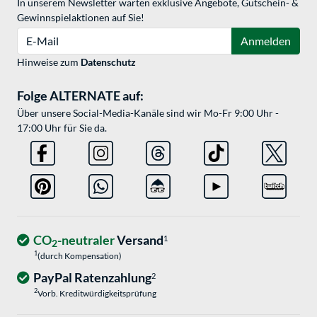
In unserem Newsletter warten exklusive Angebote, Gutschein- &
Gewinnspielaktionen auf Sie!
E-Mail
Anmelden
Hinweise zum
Datenschutz
Folge ALTERNATE auf:
Über unsere Social-Media-Kanäle sind wir Mo-Fr 9:00 Uhr -
17:00 Uhr für Sie da.
CO
-neutraler
Versand
1
2
1
(durch Kompensation)
PayPal Ratenzahlung
2
2
Vorb. Kreditwürdigkeitsprüfung