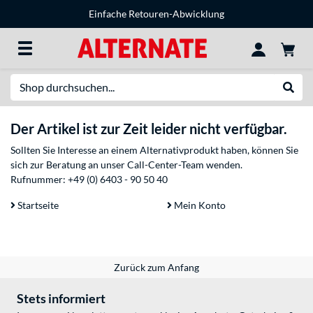
Einfache Retouren-Abwicklung
Suche
Suche
Der Artikel ist zur Zeit leider nicht verfügbar.
Sollten Sie Interesse an einem Alternativprodukt haben, können Sie
sich zur Beratung an unser Call-Center-Team wenden.
Rufnummer:
+49 (0) 6403 - 90 50 40
Startseite
Mein Konto
Zurück zum Anfang
Stets informiert