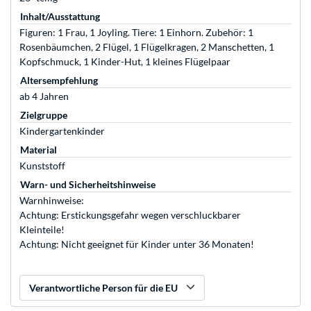
Inhalt/Ausstattung
Figuren: 1 Frau, 1 Joyling. Tiere: 1 Einhorn. Zubehör: 1
Rosenbäumchen, 2 Flügel, 1 Flügelkragen, 2 Manschetten, 1
Kopfschmuck, 1 Kinder-Hut, 1 kleines Flügelpaar
Altersempfehlung
ab 4 Jahren
Zielgruppe
Kindergartenkinder
Material
Kunststoff
Warn- und Sicherheitshinweise
Warnhinweise:
Achtung: Erstickungsgefahr wegen verschluckbarer
Kleinteile!
Achtung: Nicht geeignet für Kinder unter 36 Monaten!
Verantwortliche Person für die EU