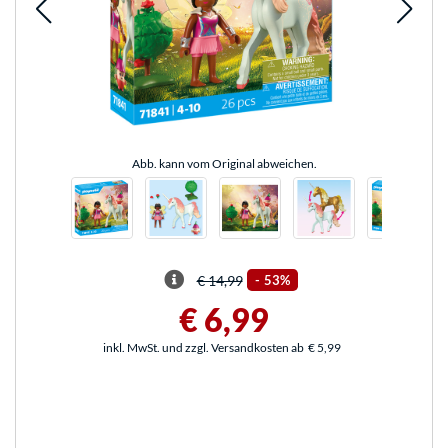
Abb. kann vom Original abweichen.
€ 14,99
-
53%
€ 6,99
inkl. MwSt. und zzgl. Versandkosten ab
€ 5,99