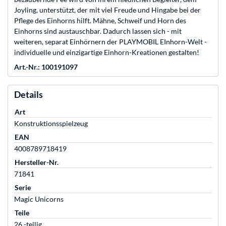
Joyling, unterstützt, der mit viel Freude und Hingabe bei der
Pflege des Einhorns hilft. Mähne, Schweif und Horn des
Einhorns sind austauschbar. Dadurch lassen sich - mit
weiteren, separat Einhörnern der PLAYMOBIL EInhorn-Welt -
individuelle und einzigartige Einhorn-Kreationen gestalten!
Art.-Nr.: 100191097
Details
Art
Konstruktionsspielzeug
EAN
4008789718419
Hersteller-Nr.
71841
Serie
Magic Unicorns
Teile
26 -teilig