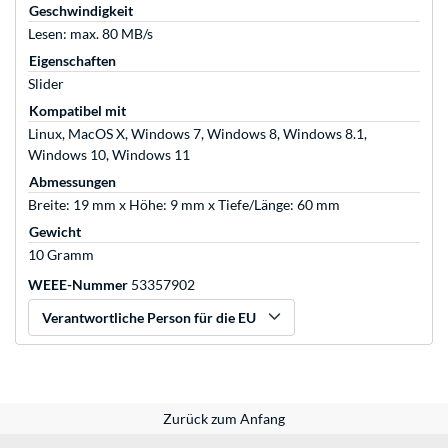
Geschwindigkeit
Lesen: max. 80 MB/s
Eigenschaften
Slider
Kompatibel mit
Linux, MacOS X, Windows 7, Windows 8, Windows 8.1,
Windows 10, Windows 11
Abmessungen
Breite: 19 mm x Höhe: 9 mm x Tiefe/Länge: 60 mm
Gewicht
10 Gramm
WEEE-Nummer
53357902
Verantwortliche Person für die EU
Zurück zum Anfang