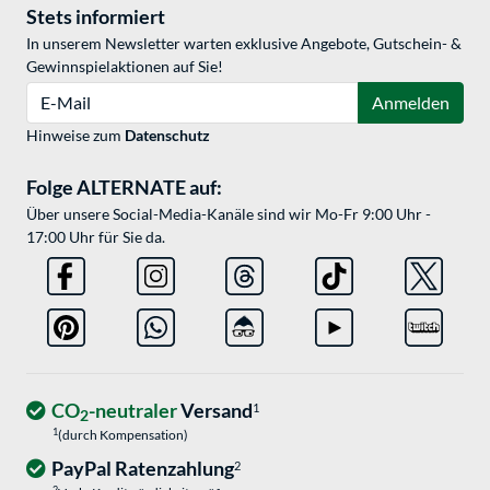
Stets informiert
In unserem Newsletter warten exklusive Angebote, Gutschein- &
Gewinnspielaktionen auf Sie!
E-Mail
Anmelden
Hinweise zum
Datenschutz
Folge ALTERNATE auf:
Über unsere Social-Media-Kanäle sind wir Mo-Fr 9:00 Uhr -
17:00 Uhr für Sie da.
CO
-neutraler
Versand
1
2
1
(durch Kompensation)
PayPal Ratenzahlung
2
2