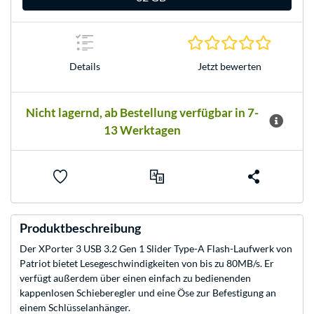
0.0 Stern
Jetzt bewerten
Details
Nicht lagernd, ab Bestellung verfügbar in 7-
13 Werktagen
Produktbeschreibung
Der XPorter 3 USB 3.2 Gen 1 Slider Type-A Flash-Laufwerk von
Patriot bietet Lesegeschwindigkeiten von bis zu 80MB/s. Er
verfügt außerdem über einen einfach zu bedienenden
kappenlosen Schieberegler und eine Öse zur Befestigung an
einem Schlüsselanhänger.