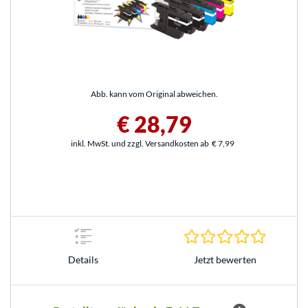
Abb. kann vom Original abweichen.
€ 28,79
inkl. MwSt. und zzgl. Versandkosten ab
€ 7,99
0.0 Stern
Jetzt bewerten
Details