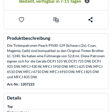
Bestellt, verfügbar in 7-11 Tagen
Produktbeschreibung
Die Tintenpatronen Peach PI500-129 (Schwarz (2x), Cyan,
Magenta, Gelb) sind kompatibel zu den Original-Tinten Brother
LC-1240. Sie haben eine Füllmenge von 52,8 ml. Diese Patronen
eignen sich für die Geräte DCPJ 525 W, DCPJ 725 DW, DCPJ
925 DW, MFCJ 430 W, MFCJ 5910 DW, MFCJ 625 DW, MFCJ
6510 DW, MFCJ 6710 DW, MFCJ 6910 DW, MFCJ 825 DW
und MFCJ 835 DW.
Art.-Nr.: 1207222
Details
Typ