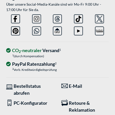
Über unsere Social-Media-Kanäle sind wir Mo-Fr 9:00 Uhr -
17:00 Uhr für Sie da.
CO
-neutraler
Versand
1
2
1
(durch Kompensation)
PayPal Ratenzahlung
2
2
Vorb. Kreditwürdigkeitsprüfung
Bestellstatus
E-Mail
abrufen
PC-Konfigurator
Retoure &
Reklamation