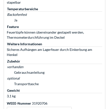
stapelbar
Temperaturbereiche
Backofenfest
Ja
Feature
Feuertöpfe können übereinander gestapelt werden,
Thermometerdurchführung im Deckel
Weitere Informationen
Sicheres Aufhängen am Lagerfeuer durch Einkerbung am
Henkel
Zubehör
vorhanden
Gebrauchsanleitung
optional
Transporttasche
Gewicht
3,1 kg
WEEE-Nummer
31920706