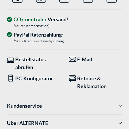
CO
-neutraler
Versand
1
2
1
(durch Kompensation)
PayPal Ratenzahlung
2
2
Vorb. Kreditwürdigkeitsprüfung
Bestellstatus
E-Mail
abrufen
PC-Konfigurator
Retoure &
Reklamation
Kundenservice
Über ALTERNATE