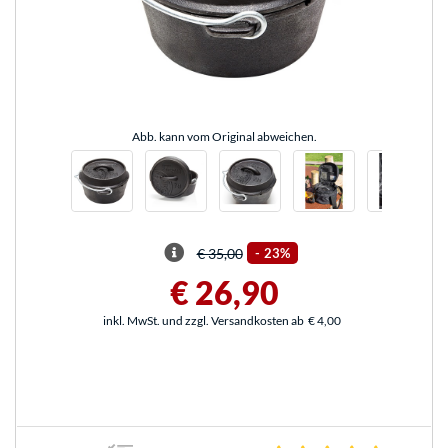
Abb. kann vom Original abweichen.
€ 35,00
-
23%
€ 26,90
inkl. MwSt. und zzgl. Versandkosten ab
€ 4,00