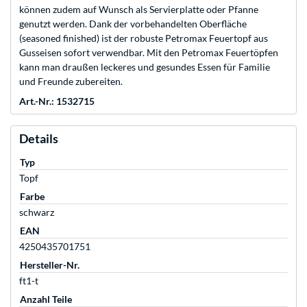
können zudem auf Wunsch als Servierplatte oder Pfanne
genutzt werden. Dank der vorbehandelten Oberfläche
(seasoned finished) ist der robuste Petromax Feuertopf aus
Gusseisen sofort verwendbar. Mit den Petromax Feuertöpfen
kann man draußen leckeres und gesundes Essen für Familie
und Freunde zubereiten.
Art.-Nr.: 1532715
Details
Typ
Topf
Farbe
schwarz
EAN
4250435701751
Hersteller-Nr.
ft1-t
Anzahl Teile