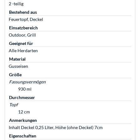
2 -teilig
Bestehend aus
Feuertopf, Deckel
Einsatzbereich
Outdoor, Grill
Geeignet für
Alle Herdarten
Material
Gusseisen
Größe
Fassungsvermögen
930 ml
Durchmesser
Topf
12 cm
Anmerkungen
Inhalt Deckel 0,25 Liter, Höhe (ohne Deckel) 7cm
Eigenschaften