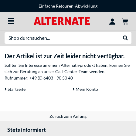
Einfache Retouren-Abwicklung
Suche
Suche
Der Artikel ist zur Zeit leider nicht verfügbar.
Sollten Sie Interesse an einem Alternativprodukt haben, können Sie
sich zur Beratung an unser Call-Center-Team wenden.
Rufnummer:
+49 (0) 6403 - 90 50 40
Startseite
Mein Konto
Zurück zum Anfang
Stets informiert