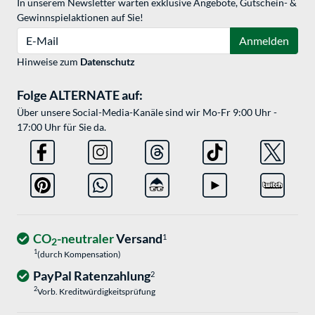
In unserem Newsletter warten exklusive Angebote, Gutschein- &
Gewinnspielaktionen auf Sie!
E-Mail
Anmelden
Hinweise zum
Datenschutz
Folge ALTERNATE auf:
Über unsere Social-Media-Kanäle sind wir Mo-Fr 9:00 Uhr -
17:00 Uhr für Sie da.
CO
-neutraler
Versand
1
2
1
(durch Kompensation)
PayPal Ratenzahlung
2
2
Vorb. Kreditwürdigkeitsprüfung