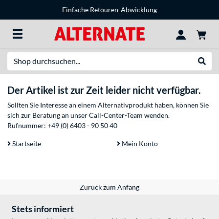
Einfache Retouren-Abwicklung
Suche
Suche
Der Artikel ist zur Zeit leider nicht verfügbar.
Sollten Sie Interesse an einem Alternativprodukt haben, können Sie
sich zur Beratung an unser Call-Center-Team wenden.
Rufnummer:
+49 (0) 6403 - 90 50 40
Startseite
Mein Konto
Zurück zum Anfang
Stets informiert