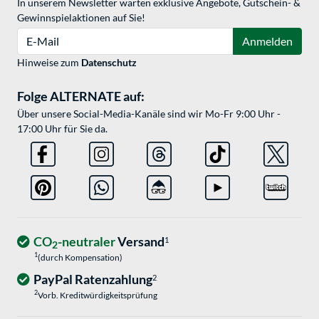
In unserem Newsletter warten exklusive Angebote, Gutschein- &
Gewinnspielaktionen auf Sie!
E-Mail
Anmelden
Hinweise zum
Datenschutz
Folge ALTERNATE auf:
Über unsere Social-Media-Kanäle sind wir Mo-Fr 9:00 Uhr -
17:00 Uhr für Sie da.
CO
-neutraler
Versand
1
2
1
(durch Kompensation)
PayPal Ratenzahlung
2
2
Vorb. Kreditwürdigkeitsprüfung