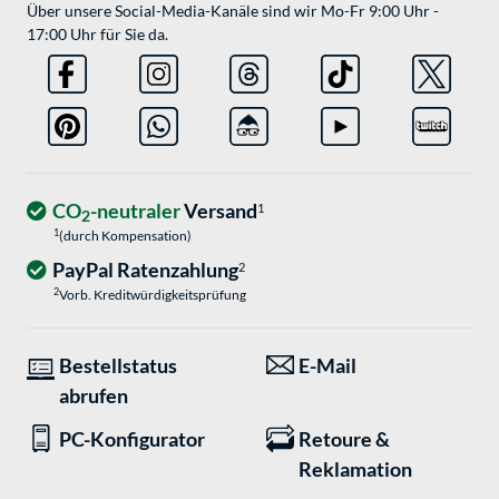
Über unsere Social-Media-Kanäle sind wir Mo-Fr 9:00 Uhr -
17:00 Uhr für Sie da.
CO
-neutraler
Versand
1
2
1
(durch Kompensation)
PayPal Ratenzahlung
2
2
Vorb. Kreditwürdigkeitsprüfung
Bestellstatus
E-Mail
abrufen
PC-Konfigurator
Retoure &
Reklamation