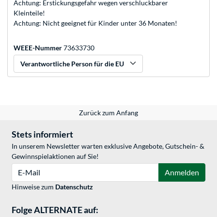
Achtung: Erstickungsgefahr wegen verschluckbarer
Kleinteile!
Achtung: Nicht geeignet für Kinder unter 36 Monaten!
WEEE-Nummer
73633730
Verantwortliche Person für die EU
Zurück zum Anfang
Stets informiert
In unserem Newsletter warten exklusive Angebote, Gutschein- &
Gewinnspielaktionen auf Sie!
E-Mail
Anmelden
Hinweise zum
Datenschutz
Folge ALTERNATE auf: