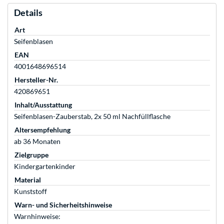
Details
Art
Seifenblasen
EAN
4001648696514
Hersteller-Nr.
420869651
Inhalt/Ausstattung
Seifenblasen-Zauberstab, 2x 50 ml Nachfüllflasche
Altersempfehlung
ab 36 Monaten
Zielgruppe
Kindergartenkinder
Material
Kunststoff
Warn- und Sicherheitshinweise
Warnhinweise: