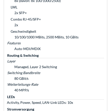
8x (davon: 8x 100/1000/2500)
LWL
2x SFP+
Combo RJ-45/SFP+
2x
Geschwindigkeit
10/100/1000 MBits, 2500 MBits, 10 GBits
Features
Auto-MDI/MDIX
Routing & Switching
Layer
Managed, Layer 2 Switching
Switching Bandbreite
80 GBit/s
Weiterleitungs-Rate
40 MPP/s
LEDs
Activity, Power, Speed, LAN-Link LEDs: 10x
Stromversorgung