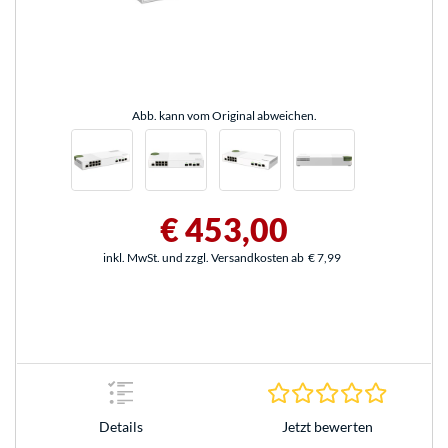
Abb. kann vom Original abweichen.
€ 453,00
inkl. MwSt. und zzgl. Versandkosten ab
€ 7,99
0.0 Stern
Jetzt bewerten
Details