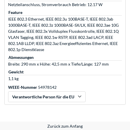
Netzteilanschluss, Stromverbrauch Betrieb: 12.17 W
Feature
IEEE 802.3 Ethernet, IEEE 802.3u 100BASE-T, IEEE 802.3ab
1000BASE-T, IEEE 802.3z 1000BASE-SX/LX, IEEE 802.3ae 10G
Glasfaser, IEEE 802.3x Vollduplex Flusskontrolle, IEEE 802.1Q
VLAN Tagging, IEEE 802.1w RSTP, IEEE 802.3ad LACP, IEEE
802.1AB LLDP, IEEE 802.3az Energieeffizientes Ethernet, IEEE
802.1p Dienstklasse
Abmessungen
Breite: 290 mm x Höhe: 42,5 mm x Tiefe/Länge: 127 mm
Gewicht
1,1 kg
WEEE-Nummer
54978142
Verantwortliche Person für die EU
Zurück zum Anfang