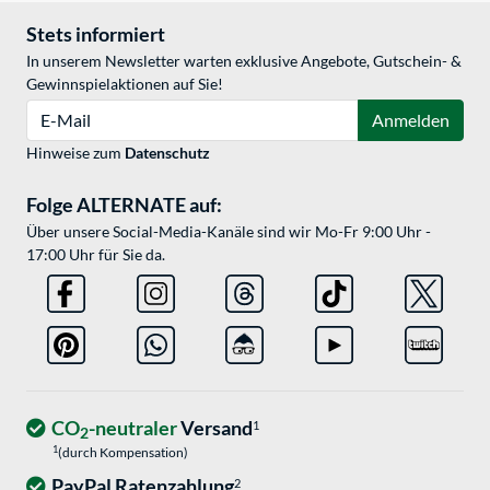
Stets informiert
In unserem Newsletter warten exklusive Angebote, Gutschein- &
Gewinnspielaktionen auf Sie!
E-Mail
Anmelden
Hinweise zum
Datenschutz
Folge ALTERNATE auf:
Über unsere Social-Media-Kanäle sind wir Mo-Fr 9:00 Uhr -
17:00 Uhr für Sie da.
CO
-neutraler
Versand
1
2
1
(durch Kompensation)
PayPal Ratenzahlung
2