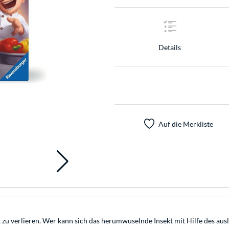
Details
Auf die Merkliste
eit zu verlieren. Wer kann sich das herumwuselnde Insekt mit Hilfe des a