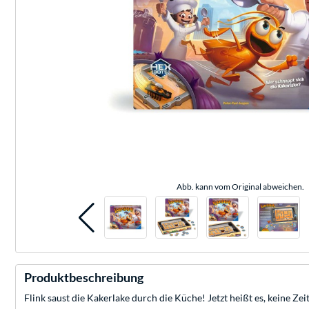
Abb. kann vom Original abweichen.
Produktbeschreibung
Flink saust die Kakerlake durch die Küche! Jetzt heißt es, keine Z