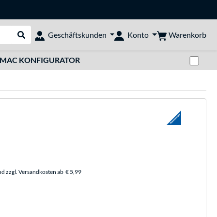
Warenkorb
Geschäftskunden
Konto
Suche durchführen
Zwi
MAC KONFIGURATOR
nd zzgl. Versandkosten ab
€ 5,99