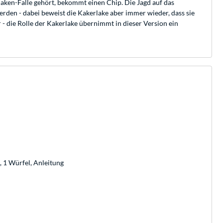
laken-Falle gehört, bekommt einen Chip. Die Jagd auf das
erden - dabei beweist die Kakerlake aber immer wieder, dass sie
r - die Rolle der Kakerlake übernimmt in dieser Version ein
, 1 Würfel, Anleitung