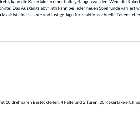
reht, kann die Kakerlake in einer Falle gefangen werden. Wem die Kaker
konnte! Das Ausgangslabyrinth kann bei jeder neuen Spielrunde variiert w
lakak ist eine rasante und lustige Jagd für reaktionsschnelle Fallenstelle
mit 18 drehbaren Besteckteilen, 4 Falle und 2 Türen, 20 Kakerlaken-Chips