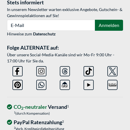
Stets informiert
In unserem Newsletter warten exklusive Angebote, Gutschein- &
Gewinnspielaktionen auf Sie!
E-Mail
Anmelden
Hinweise zum
Datenschutz
Folge ALTERNATE auf:
Über unsere Social-Media-Kanäle sind wir Mo-Fr 9:00 Uhr -
17:00 Uhr für Sie da.
CO
-neutraler
Versand
1
2
1
(durch Kompensation)
PayPal Ratenzahlung
2
2
Vorb. Kreditwürdigkeitsprüfung