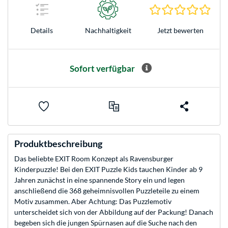
0.0 S
Jetzt bewerten
Details
Nachhaltigkeit
Sofort verfügbar
Produktbeschreibung
Das beliebte EXIT Room Konzept als Ravensburger
Kinderpuzzle! Bei den EXIT Puzzle Kids tauchen Kinder ab 9
Jahren zunächst in eine spannende Story ein und legen
anschließend die 368 geheimnisvollen Puzzleteile zu einem
Motiv zusammen. Aber Achtung: Das Puzzlemotiv
unterscheidet sich von der Abbildung auf der Packung! Danach
begeben sich die jungen Spürnasen auf die Suche nach den