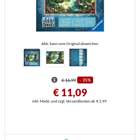
Abb. kann vom Original abweichen.
€ 16,99
-
35%
€ 11,09
inkl. MwSt. und zzgl. Versandkosten ab
€ 5,99