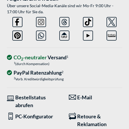
Über unsere Social-Media-Kanäle sind wir Mo-Fr 9:00 Uhr -
17:00 Uhr für Sie da.
CO
-neutraler
Versand
1
2
1
(durch Kompensation)
PayPal Ratenzahlung
2
2
Vorb. Kreditwürdigkeitsprüfung
Bestellstatus
E-Mail
abrufen
PC-Konfigurator
Retoure &
Reklamation