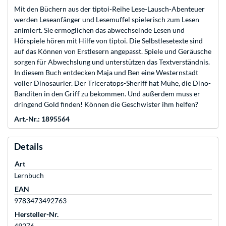
Mit den Büchern aus der tiptoi-Reihe Lese-Lausch-Abenteuer
werden Leseanfänger und Lesemuffel spielerisch zum Lesen
animiert. Sie ermöglichen das abwechselnde Lesen und
Hörspiele hören mit Hilfe von tiptoi. Die Selbstlesetexte sind
auf das Können von Erstlesern angepasst. Spiele und Geräusche
sorgen für Abwechslung und unterstützen das Textverständnis.
In diesem Buch entdecken Maja und Ben eine Westernstadt
voller Dinosaurier. Der Triceratops-Sheriff hat Mühe, die Dino-
Banditen in den Griff zu bekommen. Und außerdem muss er
dringend Gold finden! Können die Geschwister ihm helfen?
Art.-Nr.: 1895564
Details
Art
Lernbuch
EAN
9783473492763
Hersteller-Nr.
49276