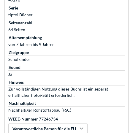
Serie
tiptoi Bücher
Seitenanzahl
64 Seiten
Altersempfehlung
von 7 Jahren bis 9 Jahren
Zielgruppe
Schulkinder
Sound
Ja
Hinweis
Zur vollständigen Nutzung dieses Buchs ist ein separat
erhältlicher tiptoi-Stift erforderlich.
Nachhaltigkeit
Nachhaltiger Rohstoffabbau (FSC)
WEEE-Nummer
77246734
Verantwortliche Person für die EU