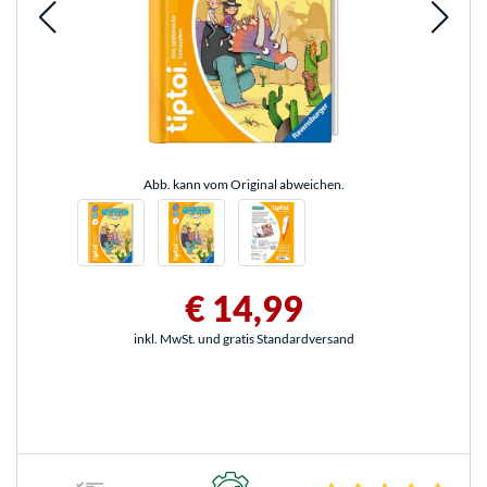
Abb. kann vom Original abweichen.
€ 14,99
inkl. MwSt. und gratis Standardversand