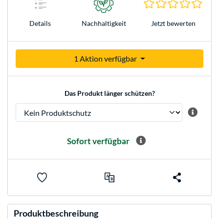
0.0 S
Jetzt bewerten
Details
Nachhaltigkeit
1 Aktion verfügbar
Das Produkt länger schützen?
Sofort verfügbar
Produktbeschreibung