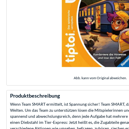
Abb. kann vom Original abweichen.
Produktbeschreibung
Wenn Team SMART ermittelt, ist Spannung sicher! Team SMART, das 
Welten. Um das Team zu unterstützen lösen die Mitspielerinnen und
spannend und abwechslungsreich, denn jede Aufgabe hat mehrere Lö
einen Diebstahl im Tier-Express: Jetzt heißt es, die Zugabteile gen
verschiedene Aktionen wie umsehen, befragen, zuhören, riechen er