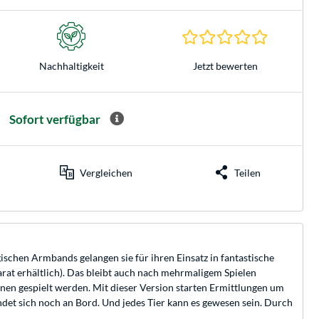
0.0 Sterne 
Jetzt bewerten
Nachhaltigkeit
Sofort verfügbar
Vergleichen
Teilen
chen Armbands gelangen sie für ihren Einsatz in fantastische
rat erhältlich). Das bleibt auch nach mehrmaligem Spielen
nen gespielt werden. Mit dieser Version starten Ermittlungen um
findet sich noch an Bord. Und jedes Tier kann es gewesen sein. Durch