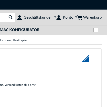
Warenkorb
Geschäftskunden
Konto
Suche durchführen
Zwi
MAC KONFIGURATOR
Express, Brettspiel
zzgl. Versandkosten ab
€ 5,99