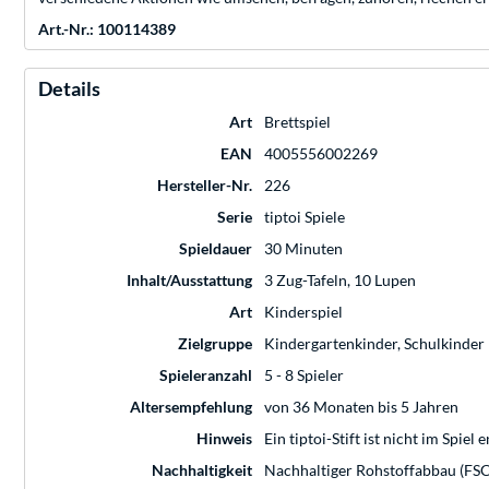
Art.-Nr.: 100114389
Details
Art
Brettspiel
EAN
4005556002269
Hersteller-Nr.
226
Serie
tiptoi Spiele
Spieldauer
30 Minuten
Inhalt/Ausstattung
3 Zug-Tafeln, 10 Lupen
Art
Kinderspiel
Zielgruppe
Kindergartenkinder, Schulkinder
Spieleranzahl
5 - 8 Spieler
Altersempfehlung
von 36 Monaten bis 5 Jahren
Hinweis
Ein tiptoi-Stift ist nicht im Spi
Nachhaltigkeit
Nachhaltiger Rohstoffabbau (FSC