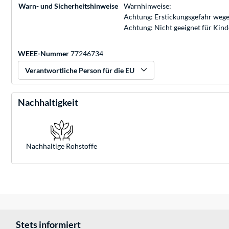
Warn- und Sicherheitshinweise
Warnhinweise:
Achtung: Erstickungsgefahr wege
Achtung: Nicht geeignet für Kin
WEEE-Nummer
77246734
Verantwortliche Person für die EU
Nachhaltigkeit
Nachhaltige Rohstoffe
Stets informiert