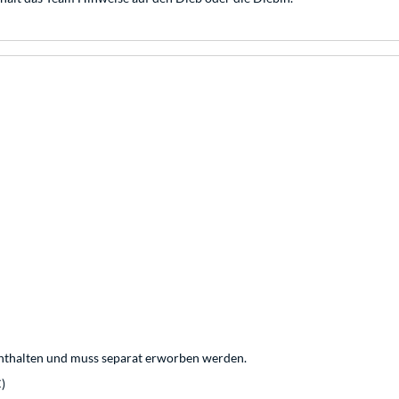
el enthalten und muss separat erworben werden.
)