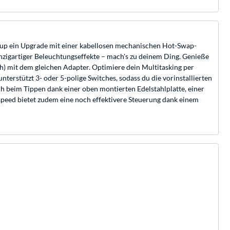
p ein Upgrade mit einer kabellosen mechanischen Hot-Swap-
zigartiger Beleuchtungseffekte – mach's zu deinem Ding. Genieße
h) mit dem gleichen Adapter. Optimiere dein Multitasking per
nterstützt 3- oder 5-polige Switches, sodass du die vorinstallierten
h beim Tippen dank einer oben montierten Edelstahlplatte, einer
peed bietet zudem eine noch effektivere Steuerung dank einem