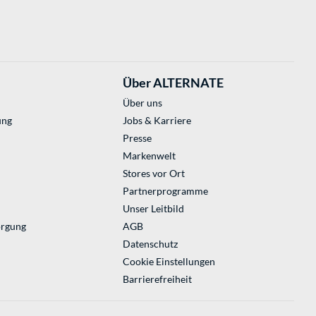
Über ALTERNATE
Über uns
ung
Jobs & Karriere
Presse
Markenwelt
Stores vor Ort
Partnerprogramme
Unser Leitbild
orgung
AGB
Datenschutz
Cookie Einstellungen
Barrierefreiheit