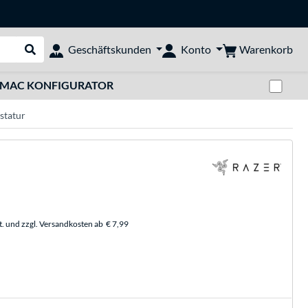
Warenkorb
Geschäftskunden
Konto
Suche durchführen
Zwi
MAC KONFIGURATOR
statur
t. und zzgl. Versandkosten ab
€ 7,99