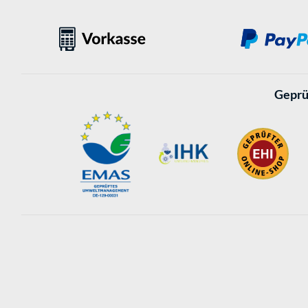
Geprü