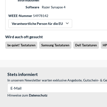
Informationen
Software
Razer Synapse 4
WEEE-Nummer
54978142
Verantwortliche Person für die EU
Wird auch oft gesucht
be quiet! Tastaturen
Samsung Tastaturen
Dell Tastaturen
HP
Stets informiert
In unserem Newsletter warten exklusive Angebote, Gutschein- & Ge
E-Mail
Hinweise zum
Datenschutz