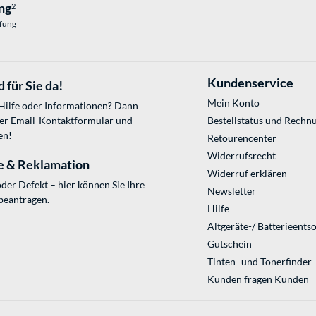
ng
2
üfung
Kundenservice
 für Sie da!
Mein Konto
 Hilfe oder Informationen? Dann
ser
Email-Kontaktformular
und
Bestellstatus und Rechn
en!
Retourencenter
Widerrufsrecht
e & Reklamation
Widerruf erklären
der Defekt – hier können Sie Ihre
Newsletter
beantragen.
Hilfe
Altgeräte-/ Batterieents
Gutschein
Tinten- und Tonerfinder
Kunden fragen Kunden