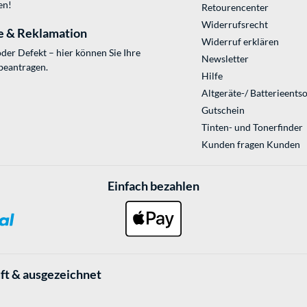
en!
Retourencenter
Widerrufsrecht
e & Reklamation
Widerruf erklären
der Defekt – hier können Sie Ihre
Newsletter
beantragen.
Hilfe
Altgeräte-/ Batterieents
Gutschein
Tinten- und Tonerfinder
Kunden fragen Kunden
Einfach bezahlen
ft & ausgezeichnet