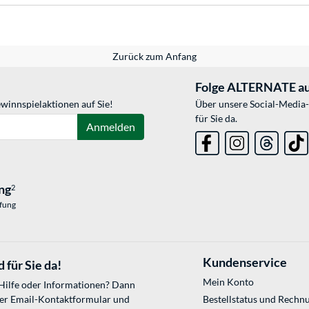
Zurück zum Anfang
Folge ALTERNATE au
winnspielaktionen auf Sie!
Über unsere Social-Media-
für Sie da.
Anmelden
ng
2
üfung
Kundenservice
 für Sie da!
Mein Konto
 Hilfe oder Informationen? Dann
ser
Email-Kontaktformular
und
Bestellstatus und Rechn