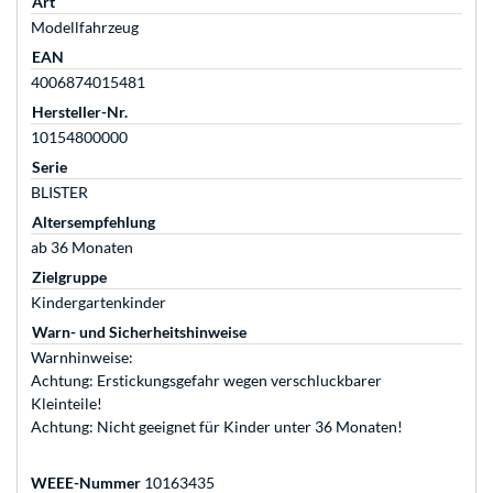
Art
Modellfahrzeug
EAN
4006874015481
Hersteller-Nr.
10154800000
Serie
BLISTER
Altersempfehlung
ab 36 Monaten
Zielgruppe
Kindergartenkinder
Warn- und Sicherheitshinweise
Warnhinweise:
Achtung: Erstickungsgefahr wegen verschluckbarer
Kleinteile!
Achtung: Nicht geeignet für Kinder unter 36 Monaten!
WEEE-Nummer
10163435