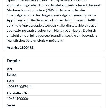
automatisch geladen. Echtes Baustellen-Feeling liefert die Real-
Machine-Sound-Function (RMSF): Dafür wurden die
Originalgeräusche des Baggers live aufgenommen und in die
App integriert. Die Geräusche können dadurch ausschließlich
durch die App abgespielt werden – allerdings wahlweise auch
über externe Lautsprecher vom Handy oder Tablet. Dadurch
entsteht eine originalgetreue Soundkulisse, die ein besonders
realistisches Spielerlebnis ermöglicht.
Art.-Nr.: 1902492
Details
Art
Bagger
EAN
4006874067411
Hersteller-Nr.
10674100000
Serie