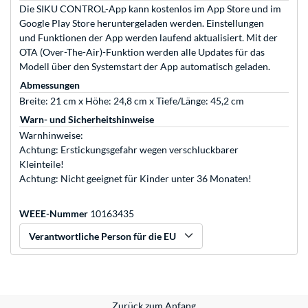
Die SIKU CONTROL-App kann kostenlos im App Store und im
Google Play Store heruntergeladen werden. Einstellungen
und Funktionen der App werden laufend aktualisiert. Mit der
OTA (Over-The-Air)-Funktion werden alle Updates für das
Modell über den Systemstart der App automatisch geladen.
Abmessungen
Breite: 21 cm x Höhe: 24,8 cm x Tiefe/Länge: 45,2 cm
Warn- und Sicherheitshinweise
Warnhinweise:
Achtung: Erstickungsgefahr wegen verschluckbarer
Kleinteile!
Achtung: Nicht geeignet für Kinder unter 36 Monaten!
WEEE-Nummer
10163435
Verantwortliche Person für die EU
Zurück zum Anfang