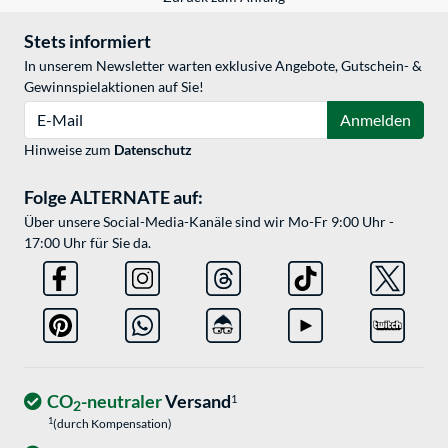
Stets informiert
In unserem Newsletter warten exklusive Angebote, Gutschein- &
Gewinnspielaktionen auf Sie!
E-Mail
Anmelden
Hinweise zum
Datenschutz
Folge ALTERNATE auf:
Über unsere Social-Media-Kanäle sind wir Mo-Fr 9:00 Uhr -
17:00 Uhr für Sie da.
CO
-neutraler
Versand
1
2
1
(durch Kompensation)