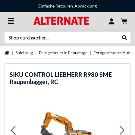
Einfache Retouren-Abwicklung
Suche
Suche
Startseite
Spielzeug
Ferngesteuerte Fahrzeuge
Ferngesteuerte Autos
SIKU
CONTROL LIEBHERR R980 SME
Raupenbagger, RC