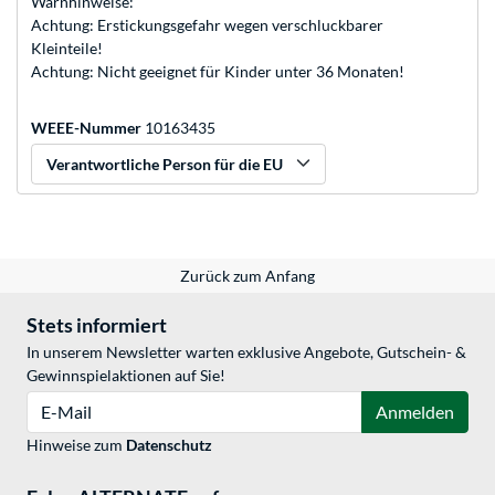
Warnhinweise:
Achtung: Erstickungsgefahr wegen verschluckbarer
Kleinteile!
Achtung: Nicht geeignet für Kinder unter 36 Monaten!
WEEE-Nummer
10163435
Verantwortliche Person für die EU
Zurück zum Anfang
Stets informiert
In unserem Newsletter warten exklusive Angebote, Gutschein- &
Gewinnspielaktionen auf Sie!
E-Mail
Anmelden
Hinweise zum
Datenschutz