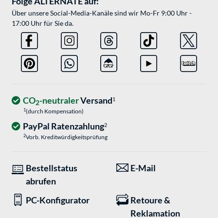
Folge ALTERNATE auf:
Über unsere Social-Media-Kanäle sind wir Mo-Fr 9:00 Uhr -
17:00 Uhr für Sie da.
CO
-neutraler
Versand
1
2
1
(durch Kompensation)
PayPal Ratenzahlung
2
2
Vorb. Kreditwürdigkeitsprüfung
Bestellstatus
E-Mail
abrufen
PC-Konfigurator
Retoure &
Reklamation