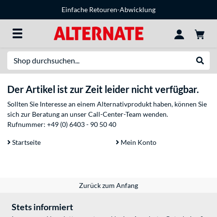
Einfache Retouren-Abwicklung
Suche
Suche
Der Artikel ist zur Zeit leider nicht verfügbar.
Sollten Sie Interesse an einem Alternativprodukt haben, können Sie
sich zur Beratung an unser Call-Center-Team wenden.
Rufnummer:
+49 (0) 6403 - 90 50 40
Startseite
Mein Konto
Zurück zum Anfang
Stets informiert