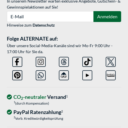
In unserem Newsletter warten exklusive Angebote, Gutschein- &
Gewinnspielaktionen auf Sie!
E-Mail
Anmelden
Hinweise zum
Datenschutz
Folge ALTERNATE auf:
Über unsere Social-Media-Kanäle sind wir Mo-Fr 9:00 Uhr -
17:00 Uhr für Sie da.
CO
-neutraler
Versand
1
2
1
(durch Kompensation)
PayPal Ratenzahlung
2
2
Vorb. Kreditwürdigkeitsprüfung