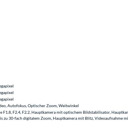
gapixel
gapixel
gapixel
deo, Autofokus, Optischer Zoom, Weitwinkel
e F1.8, F2.4, F2.2, Hauptkamera mit optischem Bildstabilisator, Haupt
is zu 30-fach digitalem Zoom, Hauptkamera mit Blitz, Videoaufnahme mit