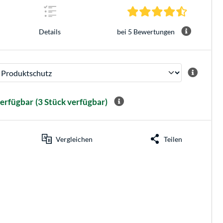
4.6 Sterne 
bei 5 Bewertungen
Details
verfügbar
(3 Stück verfügbar)
Vergleichen
Teilen