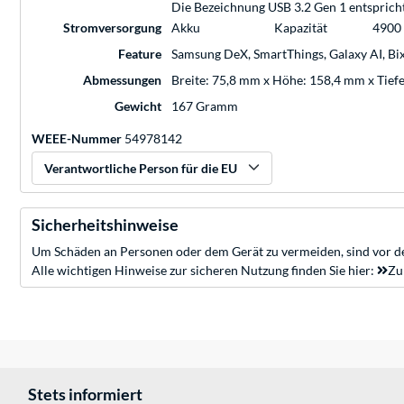
Die Bezeichnung USB 3.2 Gen 1 entsprich
Stromversorgung
Akku
Kapazität
4900
Feature
Samsung DeX, SmartThings, Galaxy AI, B
Abmessungen
Breite: 75,8 mm x Höhe: 158,4 mm x Tief
Gewicht
167 Gramm
WEEE-Nummer
54978142
Verantwortliche Person für die EU
Sicherheitshinweise
Um Schäden an Personen oder dem Gerät zu vermeiden, sind vor de
Alle wichtigen Hinweise zur sicheren Nutzung finden Sie hier:
Zu
Stets informiert