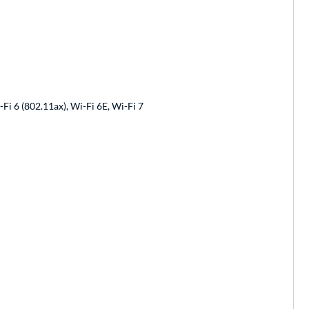
-Fi 6 (802.11ax), Wi-Fi 6E, Wi-Fi 7