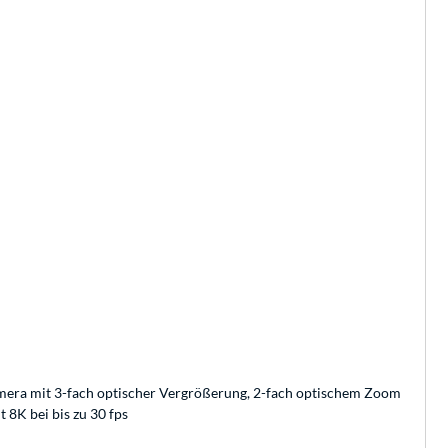
kamera mit 3-fach optischer Vergrößerung, 2-fach optischem Zoom
 8K bei bis zu 30 fps