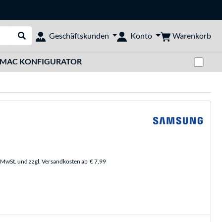
Warenkorb
Geschäftskunden
Konto
Suche durchführen
Zwi
MAC KONFIGURATOR
. MwSt. und zzgl. Versandkosten ab
€ 7,99