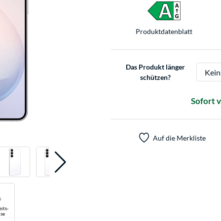
Produkt­datenblatt
Das Produkt länger
schützen?
Sofort 
Auf die Merkliste
its-
se