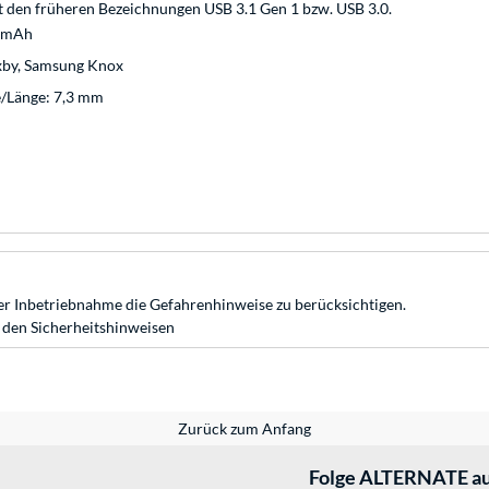
t den früheren Bezeichnungen USB 3.1 Gen 1 bzw. USB 3.0.
 mAh
ixby, Samsung Knox
e/Länge: 7,3 mm
r Inbetriebnahme die Gefahrenhinweise zu berücksichtigen.
 den Sicherheitshinweisen
Zurück zum Anfang
Folge ALTERNATE au