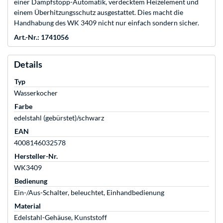
einer Dampfstopp-Automatik, verdecktem Heizelement und
einem Überhitzungsschutz ausgestattet. Dies macht die
Handhabung des WK 3409 nicht nur einfach sondern sicher.
Art.-Nr.: 1741056
Details
Typ
Wasserkocher
Farbe
edelstahl (gebürstet)/schwarz
EAN
4008146032578
Hersteller-Nr.
WK3409
Bedienung
Ein-/Aus-Schalter, beleuchtet, Einhandbedienung
Material
Edelstahl-Gehäuse, Kunststoff