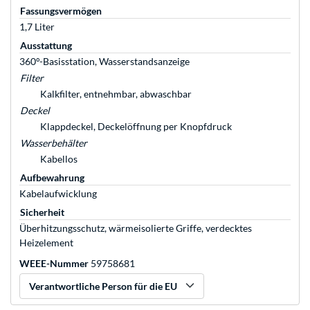
Fassungsvermögen
1,7 Liter
Ausstattung
360°-Basisstation, Wasserstandsanzeige
Filter
Kalkfilter, entnehmbar, abwaschbar
Deckel
Klappdeckel, Deckelöffnung per Knopfdruck
Wasserbehälter
Kabellos
Aufbewahrung
Kabelaufwicklung
Sicherheit
Überhitzungsschutz, wärmeisolierte Griffe, verdecktes
Heizelement
WEEE-Nummer
59758681
Verantwortliche Person für die EU