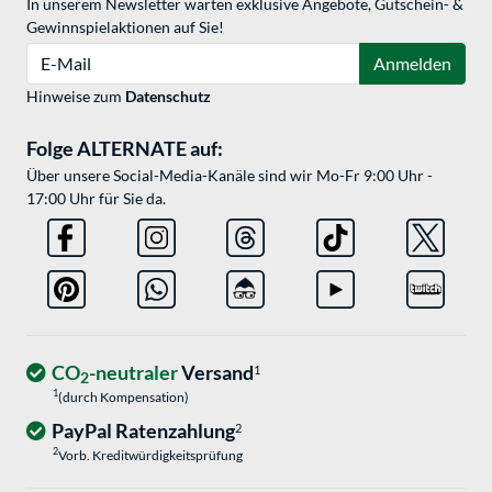
In unserem Newsletter warten exklusive Angebote, Gutschein- &
Gewinnspielaktionen auf Sie!
E-Mail
Anmelden
Hinweise zum
Datenschutz
Folge ALTERNATE auf:
Über unsere Social-Media-Kanäle sind wir Mo-Fr 9:00 Uhr -
17:00 Uhr für Sie da.
CO
-neutraler
Versand
1
2
1
(durch Kompensation)
PayPal Ratenzahlung
2
2
Vorb. Kreditwürdigkeitsprüfung