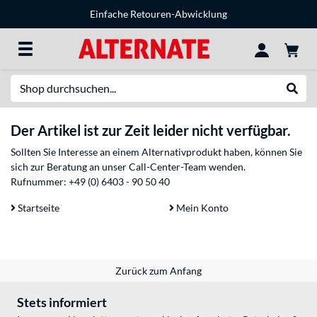
Einfache Retouren-Abwicklung
Suche
Suche
Der Artikel ist zur Zeit leider nicht verfügbar.
Sollten Sie Interesse an einem Alternativprodukt haben, können Sie
sich zur Beratung an unser Call-Center-Team wenden.
Rufnummer:
+49 (0) 6403 - 90 50 40
Startseite
Mein Konto
Zurück zum Anfang
Stets informiert