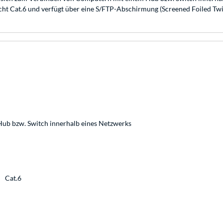
t Cat.6 und verfügt über eine S/FTP-Abschirmung (Screened Foiled Twis
b bzw. Switch innerhalb eines Netzwerks
Cat.6