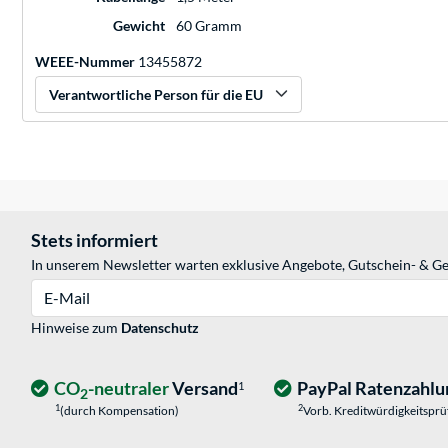
Gewicht
60 Gramm
WEEE-Nummer
13455872
Verantwortliche Person für die EU
Stets informiert
In unserem Newsletter warten exklusive Angebote, Gutschein- & Ge
E-Mail
Hinweise zum
Datenschutz
CO
-neutraler
Versand
PayPal Ratenzahlu
1
2
1
2
(durch Kompensation)
Vorb. Kreditwürdigkeitspr