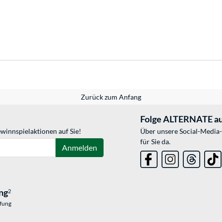
Zurück zum Anfang
Folge ALTERNATE au
winnspielaktionen auf Sie!
Über unsere Social-Media-
für Sie da.
Anmelden
ng
2
üfung