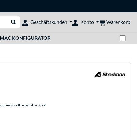
Warenkorb
Geschäftskunden
Konto
Suche durchführen
Zwi
MAC KONFIGURATOR
zzgl. Versandkosten ab
€ 7,99