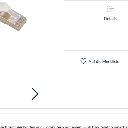
Details
Auf die Merkliste
 sich zum Verbinden von Computern mit einem Hub bzw. Switch innerhalb