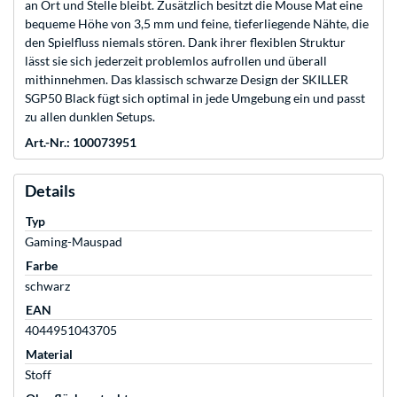
an Ort und Stelle bleibt. Zusätzlich besitzt die Mouse Mat eine
bequeme Höhe von 3,5 mm und feine, tieferliegende Nähte, die
den Spielfluss niemals stören. Dank ihrer flexiblen Struktur
lässt sie sich jederzeit problemlos aufrollen und überall
mithinnehmen. Das klassisch schwarze Design der SKILLER
SGP50 Black fügt sich optimal in jede Umgebung ein und passt
zu allen dunklen Setups.
Art.-Nr.: 100073951
Details
Typ
Gaming-Mauspad
Farbe
schwarz
EAN
4044951043705
Material
Stoff