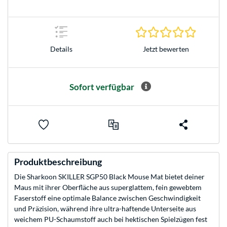
0.0 Stern
Jetzt bewerten
Details
Sofort verfügbar
Produktbeschreibung
Die Sharkoon SKILLER SGP50 Black Mouse Mat bietet deiner
Maus mit ihrer Oberfläche aus superglattem, fein gewebtem
Faserstoff eine optimale Balance zwischen Geschwindigkeit
und Präzision, während ihre ultra-haftende Unterseite aus
weichem PU-Schaumstoff auch bei hektischen Spielzügen fest