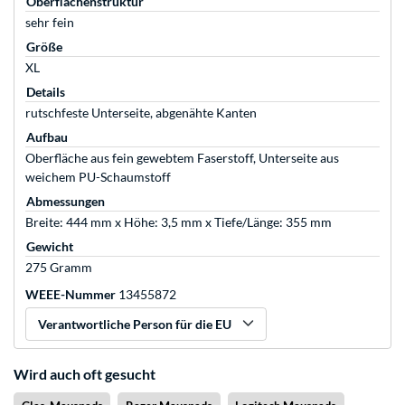
Oberflächenstruktur
sehr fein
Größe
XL
Details
rutschfeste Unterseite, abgenähte Kanten
Aufbau
Oberfläche aus fein gewebtem Faserstoff, Unterseite aus
weichem PU-Schaumstoff
Abmessungen
Breite: 444 mm x Höhe: 3,5 mm x Tiefe/Länge: 355 mm
Gewicht
275 Gramm
WEEE-Nummer
13455872
Verantwortliche Person für die EU
Wird auch oft gesucht