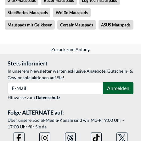
Glas-Mauspads
Razer Mauspads
Logitech Mauspads
SteelSeries Mauspads
Weiße Mauspads
Mauspads mit Gelkissen
Corsair Mauspads
ASUS Mauspads
Zurück zum Anfang
Stets informiert
In unserem Newsletter warten exklusive Angebote, Gutschein- &
Gewinnspielaktionen auf Sie!
E-Mail
Anmelden
Hinweise zum
Datenschutz
Folge ALTERNATE auf:
Über unsere Social-Media-Kanäle sind wir Mo-Fr 9:00 Uhr -
17:00 Uhr für Sie da.