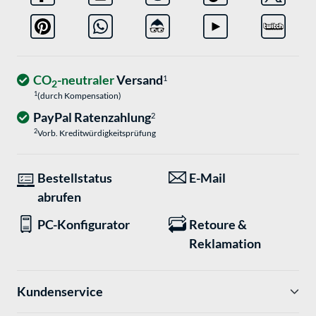
CO
-neutraler
Versand
1
2
1
(durch Kompensation)
PayPal Ratenzahlung
2
2
Vorb. Kreditwürdigkeitsprüfung
Bestellstatus
E-Mail
abrufen
PC-Konfigurator
Retoure &
Reklamation
Kundenservice