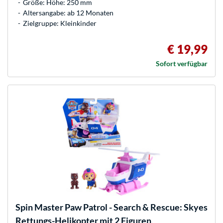
Größe: Höhe: 250 mm
Altersangabe: ab 12 Monaten
Zielgruppe: Kleinkinder
€ 19,99
Sofort verfügbar
Spin Master
Paw Patrol - Search & Rescue: Skyes
Rettungs-Helikopter mit 2 Figuren,