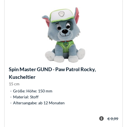
Spin Master
GUND - Paw Patrol Rocky,
Kuscheltier
15 cm
Größe: Höhe: 150 mm
Material: Stoff
Altersangabe: ab 12 Monaten
€ 9,99