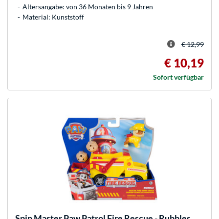
Altersangabe: von 36 Monaten bis 9 Jahren
Material: Kunststoff
€ 12,99
€ 10,19
Sofort verfügbar
Spin Master
Paw Patrol Fire Rescue - Rubbles