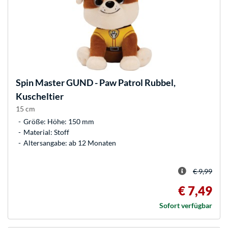
Spin Master
GUND - Paw Patrol Rubbel,
Kuscheltier
15 cm
Größe: Höhe: 150 mm
Material: Stoff
Altersangabe: ab 12 Monaten
€ 9,99
€ 7,49
Sofort verfügbar