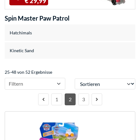
€ 29,99
Spin Master Paw Patrol
Hatchimals
Kinetic Sand
25-48 von 52 Ergebnisse
Sortieren
Filtern
1
2
3