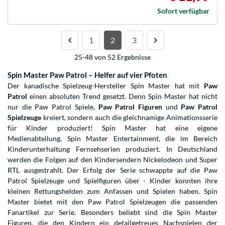
Sofort verfügbar
1
2
3
25-48 von 52 Ergebnisse
Spin Master Paw Patrol – Helfer auf vier Pfoten
Der kanadische Spielzeug-Hersteller Spin Master hat mit
Paw
Patrol
einen absoluten Trend gesetzt. Denn Spin Master hat nicht
nur die Paw Patrol Spiele,
Paw Patrol Figuren
und
Paw Patrol
Spielzeuge
kreiert, sondern auch die gleichnamige Animationsserie
für Kinder produziert! Spin Master hat eine eigene
Medienabteilung, Spin Master Entertainment, die im Bereich
Kinderunterhaltung Fernsehserien produziert. In Deutschland
werden die Folgen auf den Kindersendern Nickelodeon und Super
RTL ausgestrahlt. Der Erfolg der Serie schwappte auf die Paw
Patrol Spielzeuge und Spielfiguren über - Kinder konnten ihre
kleinen Rettungshelden zum Anfassen und Spielen haben. Spin
Master bietet mit den Paw Patrol Spielzeugen die passenden
Fanartikel zur Serie. Besonders beliebt sind die Spin Master
Figuren, die den Kindern ein detailgetreues Nachspielen der