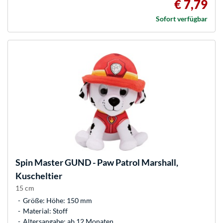
€ 7,79
Sofort verfügbar
Spin Master
GUND - Paw Patrol Marshall,
Kuscheltier
15 cm
Größe: Höhe: 150 mm
Material: Stoff
Altersangabe: ab 12 Monaten