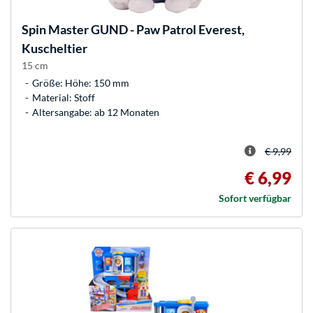
Spin Master
GUND - Paw Patrol Everest,
Kuscheltier
15 cm
Größe: Höhe: 150 mm
Material: Stoff
Altersangabe: ab 12 Monaten
€ 9,99
€ 6,99
Sofort verfügbar