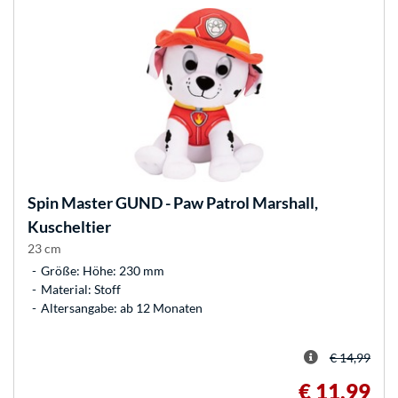
Spin Master
GUND - Paw Patrol Marshall,
Kuscheltier
23 cm
Größe: Höhe: 230 mm
Material: Stoff
Altersangabe: ab 12 Monaten
€ 14,99
€ 11,99