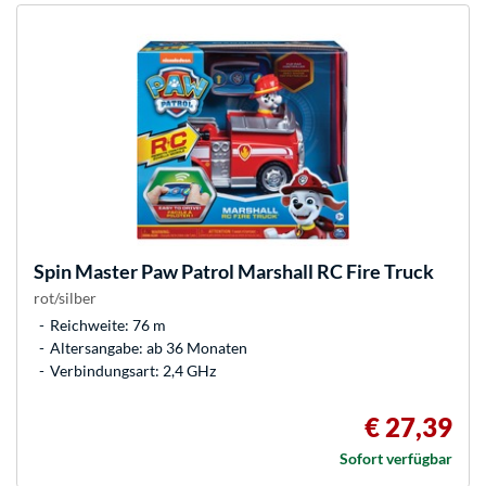
Spin Master
Paw Patrol Marshall RC Fire Truck
rot/silber
Reichweite: 76 m
Altersangabe: ab 36 Monaten
Verbindungsart: 2,4 GHz
€ 27,39
Sofort verfügbar