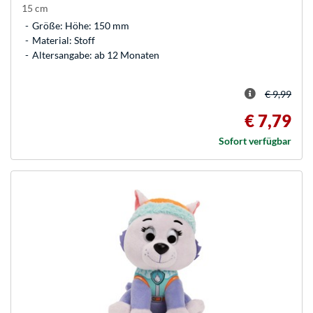
15 cm
Größe: Höhe: 150 mm
Material: Stoff
Altersangabe: ab 12 Monaten
€ 9,99
€ 7,79
Sofort verfügbar