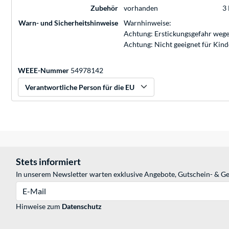
Zubehör
vorhanden
3
Warn- und Sicherheitshinweise
Warnhinweise:
Achtung: Erstickungsgefahr wege
Achtung: Nicht geeignet für Kin
WEEE-Nummer
54978142
Verantwortliche Person für die EU
Stets informiert
In unserem Newsletter warten exklusive Angebote, Gutschein- & Ge
E-Mail
Hinweise zum
Datenschutz