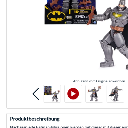
Abb. kann vom Original abweichen.
Produktbeschreibung
Nachgespielte Batman-Missionen werden mit dieser mit dieser einz