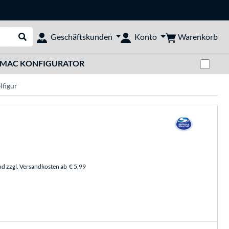
Warenkorb
Geschäftskunden
Konto
Suche durchführen
Zwi
MAC KONFIGURATOR
lfigur
nd zzgl. Versandkosten ab
€ 5,99