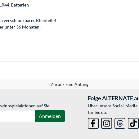
 LR44-Batterien
n verschluckbarer Kleinteile!
der unter 36 Monaten!
Zurück zum Anfang
Folge ALTERNATE au
winnspielaktionen auf Sie!
Über unsere Social-Media-
für Sie da.
Anmelden