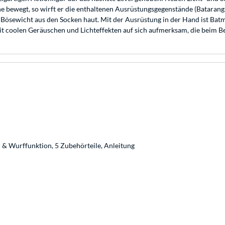
bewegt, so wirft er die enthaltenen Ausrüstungsgegenstände (Batarang
 Bösewicht aus den Socken haut. Mit der Ausrüstung in der Hand ist Batm
it coolen Geräuschen und Lichteffekten auf sich aufmerksam, die beim 
 & Wurffunktion, 5 Zubehörteile, Anleitung