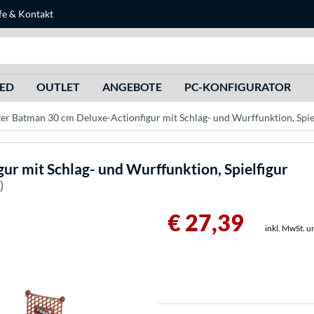
fe
&
Kontakt
Suche
HED
OUTLET
ANGEBOTE
PC-KONFIGURATOR
er Batman 30 cm Deluxe-Actionfigur mit Schlag- und Wurffunktion, Spie
ur mit Schlag- und Wurffunktion, Spielfigur
)
€ 27,39
inkl. MwSt. u