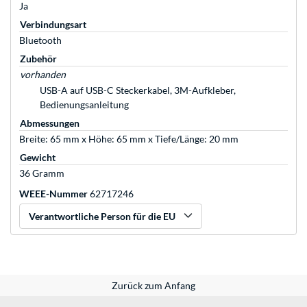
Ja
Verbindungsart
Bluetooth
Zubehör
vorhanden
USB-A auf USB-C Steckerkabel, 3M-Aufkleber,
Bedienungsanleitung
Abmessungen
Breite: 65 mm x Höhe: 65 mm x Tiefe/Länge: 20 mm
Gewicht
36 Gramm
WEEE-Nummer
62717246
Verantwortliche Person für die EU
Zurück zum Anfang