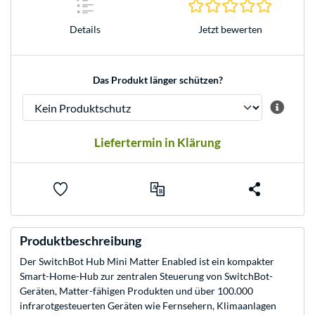
0.0 Stern
Jetzt bewerten
Details
Das Produkt länger schützen?
Liefertermin in Klärung
Produktbeschreibung
Der SwitchBot Hub Mini Matter Enabled ist ein kompakter
Smart-Home-Hub zur zentralen Steuerung von SwitchBot-
Geräten, Matter-fähigen Produkten und über 100.000
infrarotgesteuerten Geräten wie Fernsehern, Klimaanlagen