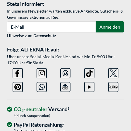
Stets informiert
In unserem Newsletter warten exklusive Angebote, Gutschein- &
Gewinnspielaktionen auf Sie!
E-Mail
Anmelden
Hinweise zum
Datenschutz
Folge ALTERNATE auf:
Über unsere Social-Media-Kanäle sind wir Mo-Fr 9:00 Uhr -
17:00 Uhr für Sie da.
CO
-neutraler
Versand
1
2
1
(durch Kompensation)
PayPal Ratenzahlung
2
2