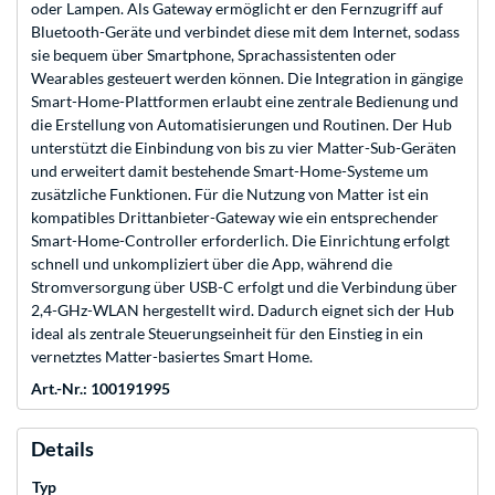
oder Lampen. Als Gateway ermöglicht er den Fernzugriff auf
Bluetooth-Geräte und verbindet diese mit dem Internet, sodass
sie bequem über Smartphone, Sprachassistenten oder
Wearables gesteuert werden können. Die Integration in gängige
Smart-Home-Plattformen erlaubt eine zentrale Bedienung und
die Erstellung von Automatisierungen und Routinen. Der Hub
unterstützt die Einbindung von bis zu vier Matter-Sub-Geräten
und erweitert damit bestehende Smart-Home-Systeme um
zusätzliche Funktionen. Für die Nutzung von Matter ist ein
kompatibles Drittanbieter-Gateway wie ein entsprechender
Smart-Home-Controller erforderlich. Die Einrichtung erfolgt
schnell und unkompliziert über die App, während die
Stromversorgung über USB-C erfolgt und die Verbindung über
2,4-GHz-WLAN hergestellt wird. Dadurch eignet sich der Hub
ideal als zentrale Steuerungseinheit für den Einstieg in ein
vernetztes Matter-basiertes Smart Home.
Art.-Nr.: 100191995
Details
Typ