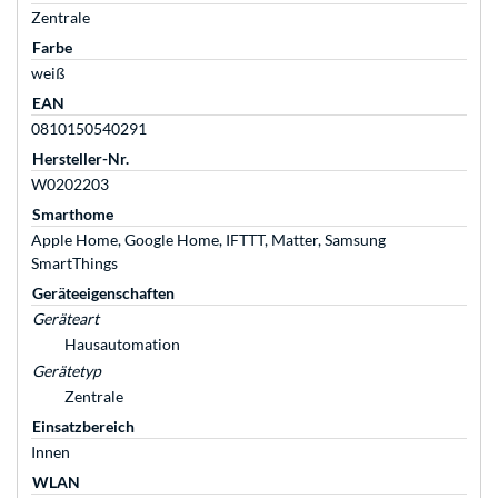
Zentrale
Farbe
weiß
EAN
0810150540291
Hersteller-Nr.
W0202203
Smarthome
Apple Home, Google Home, IFTTT, Matter, Samsung
SmartThings
Geräteeigenschaften
Geräteart
Hausautomation
Gerätetyp
Zentrale
Einsatzbereich
Innen
WLAN