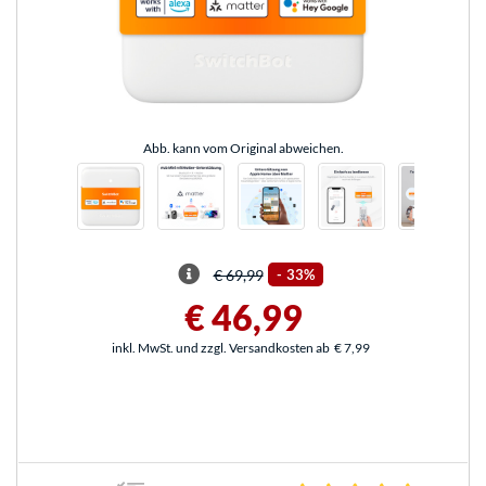
Abb. kann vom Original abweichen.
€ 69,99
-
33%
€ 46,99
inkl. MwSt. und zzgl. Versandkosten ab
€ 7,99