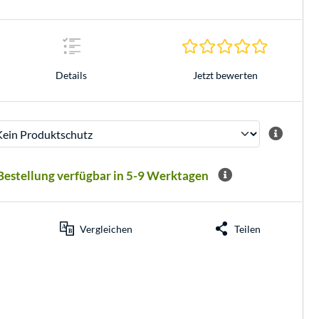
0.0 Sterne 
Jetzt bewerten
Details
 Bestellung verfügbar in 5-9 Werktagen
Vergleichen
Teilen