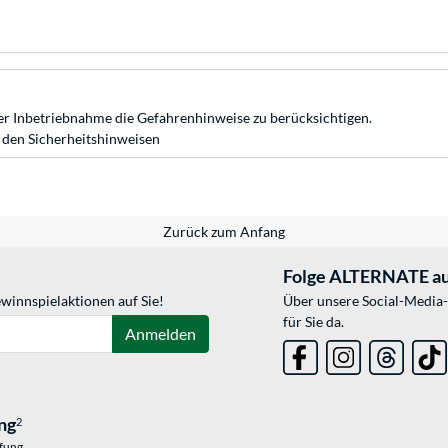
r Inbetriebnahme die Gefahrenhinweise zu berücksichtigen.
 den Sicherheitshinweisen
Zurück zum Anfang
Folge ALTERNATE au
winnspielaktionen auf Sie!
Über unsere Social-Media-
für Sie da.
Anmelden
ng
2
üfung