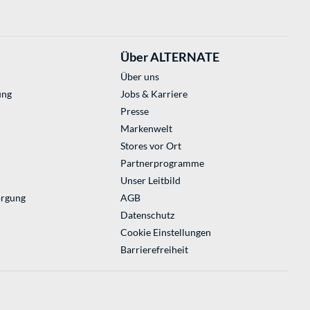
Über ALTERNATE
Über uns
ung
Jobs & Karriere
Presse
Markenwelt
Stores vor Ort
Partnerprogramme
Unser Leitbild
orgung
AGB
Datenschutz
Cookie Einstellungen
Barrierefreiheit