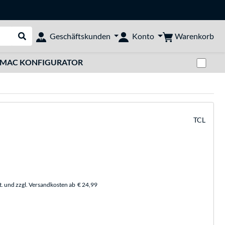
Warenkorb
Geschäftskunden
Konto
Suche durchführen
Zwi
MAC KONFIGURATOR
TCL
t. und zzgl. Versandkosten ab
€ 24,99