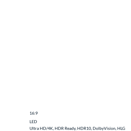
16:9
LED
Ultra HD/4K, HDR Ready, HDR10, DolbyVision, HLG