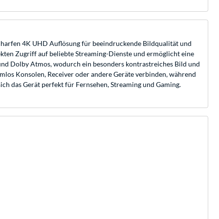
scharfen 4K UHD Auflösung für beeindruckende Bildqualität und
kten Zugriff auf beliebte Streaming-Dienste und ermöglicht eine
und Dolby Atmos, wodurch ein besonders kontrastreiches Bild und
emlos Konsolen, Receiver oder andere Geräte verbinden, während
sich das Gerät perfekt für Fernsehen, Streaming und Gaming.