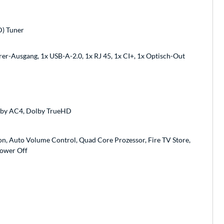
D) Tuner
er-Ausgang, 1x USB-A-2.0, 1x RJ 45, 1x CI+, 1x Optisch-Out
olby AC4, Dolby TrueHD
n, Auto Volume Control, Quad Core Prozessor, Fire TV Store,
power Off