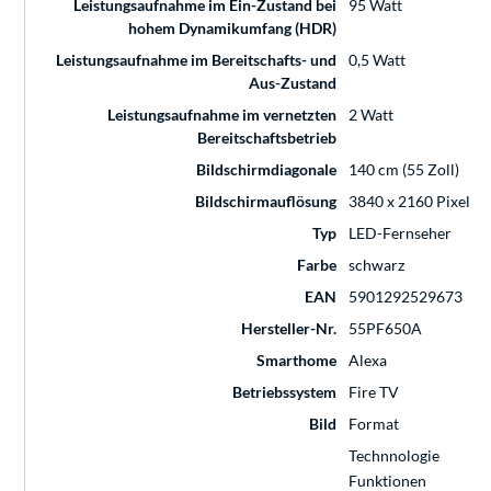
Leistungsaufnahme im Ein-Zustand bei
95 Watt
hohem Dynamikumfang (HDR)
Leistungsaufnahme im Bereitschafts- und
0,5 Watt
Aus-Zustand
Leistungsaufnahme im vernetzten
2 Watt
Bereitschaftsbetrieb
Bildschirmdiagonale
140 cm (55 Zoll)
Bildschirmauflösung
3840 x 2160 Pixel
Typ
LED-Fernseher
Farbe
schwarz
EAN
5901292529673
Hersteller-Nr.
55PF650A
Smarthome
Alexa
Betriebssystem
Fire TV
Bild
Format
Technnologie
Funktionen