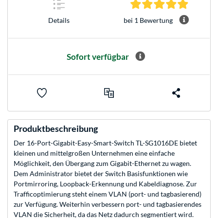
5.0 Stern
bei 1 Bewertung
Details
Sofort verfügbar
Produktbeschreibung
Der 16-Port-Gigabit-Easy-Smart-Switch TL-SG1016DE bietet
kleinen und mittelgroßen Unternehmen eine einfache
Möglichkeit, den Übergang zum Gigabit-Ethernet zu wagen.
Dem Administrator bietet der Switch Basisfunktionen wie
Portmirroring, Loopback-Erkennung und Kabeldiagnose. Zur
Trafficoptimierung steht einem VLAN (port- und tagbasierend)
zur Verfügung. Weiterhin verbessern port- und tagbasierendes
VLAN die Sicherheit, da das Netz dadurch segmentiert wird.