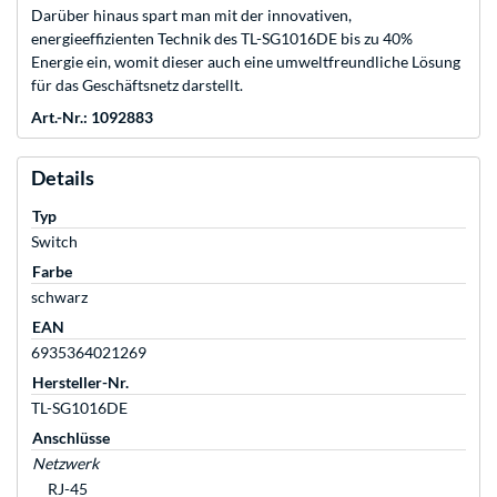
Darüber hinaus spart man mit der innovativen,
energieeffizienten Technik des TL-SG1016DE bis zu 40%
Energie ein, womit dieser auch eine umweltfreundliche Lösung
für das Geschäftsnetz darstellt.
Art.-Nr.: 1092883
Details
Typ
Switch
Farbe
schwarz
EAN
6935364021269
Hersteller-Nr.
TL-SG1016DE
Anschlüsse
Netzwerk
RJ-45