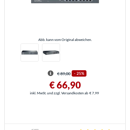
Abb. kann vom Original abweichen.
€ 89,00
-
25%
€ 66,90
inkl. MwSt. und zzgl. Versandkosten ab
€ 7,99