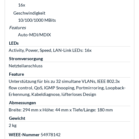
16x
Geschwindigkeit
10/100/1000 MBits
Features
Auto-MDI/MDIX
LEDs
Activity, Power, Speed, LAN-Link LEDs: 16x
Stromversorgung
Netzteilanschluss
Feature
Unterstützung für bis zu 32 simultane VLANs, IEEE 802.3x
flow control, QoS, IGMP Snooping, Portmirroring, Loopback-
Erkennung, Kabeldiagnose, lüfterloses Design
Abmessungen
Breite: 294 mm x Höhe: 44 mm x Tiefe/Länge: 180 mm
Gewicht
2 kg
WEEE-Nummer
54978142