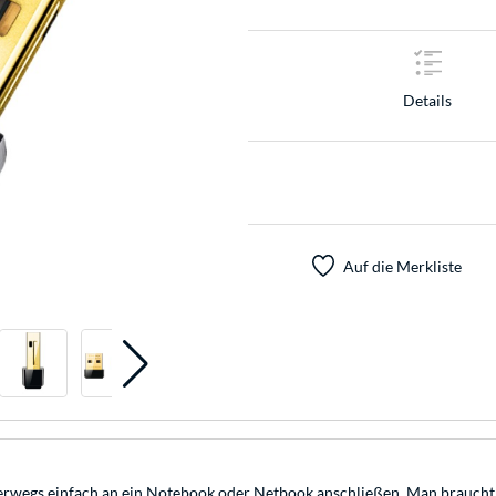
Details
Auf die Merkliste
nterwegs einfach an ein Notebook oder Netbook anschließen. Man braucht 