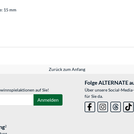
ge: 15 mm
Zurück zum Anfang
Folge ALTERNATE au
winnspielaktionen auf Sie!
Über unsere Social-Media-
für Sie da.
Anmelden
ng
2
üfung