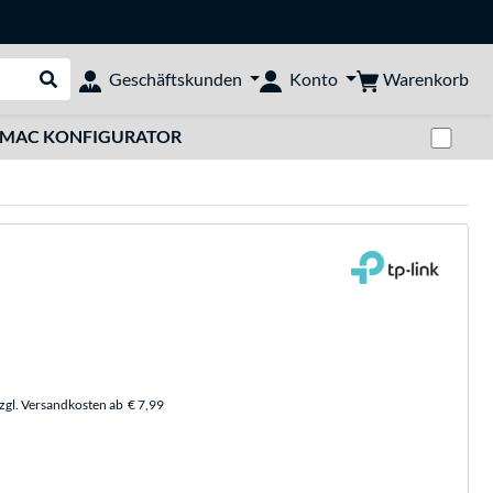
Warenkorb
Geschäftskunden
Konto
Suche durchführen
Zwi
MAC KONFIGURATOR
zzgl. Versandkosten ab
€ 7,99