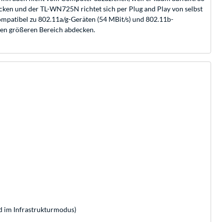
en und der TL-WN725N richtet sich per Plug and Play von selbst
ompatibel zu 802.11a/g-Geräten (54 MBit/s) und 802.11b-
nen größeren Bereich abdecken.
d im Infrastrukturmodus)