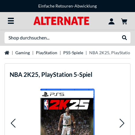
Einfache Retouren-Abwicklung
Suche
Suche
Startseite
Gaming
PlayStation
PS5-Spiele
NBA 2K25, PlayStation 5
NBA 2K25, PlayStation 5-Spiel