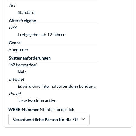
Art
Standard
Altersfreigabe
USK
Freigegeben ab 12 Jahren
Genre
Abenteuer
Systemanforderungen
VR kompatibel
Nein
Internet
Es wird eine Internetverbindung benötigt.
Portal
Take-Two Interactive
WEEE-Nummer
Nicht erforderlich
Verantwortliche Person für die EU