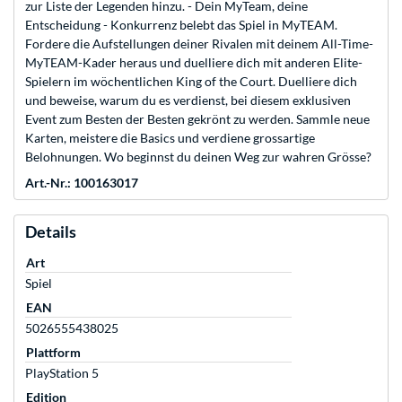
zur Liste der Legenden hinzu. - Dein MyTeam, deine
Entscheidung - Konkurrenz belebt das Spiel in MyTEAM.
Fordere die Aufstellungen deiner Rivalen mit deinem All-Time-
MyTEAM-Kader heraus und duelliere dich mit anderen Elite-
Spielern im wöchentlichen King of the Court. Duelliere dich
und beweise, warum du es verdienst, bei diesem exklusiven
Event zum Besten der Besten gekrönt zu werden. Sammle neue
Karten, meistere die Basics und verdiene grossartige
Belohnungen. Wo beginnst du deinen Weg zur wahren Grösse?
Art.-Nr.: 100163017
Details
Art
Spiel
EAN
5026555438025
Plattform
PlayStation 5
Edition