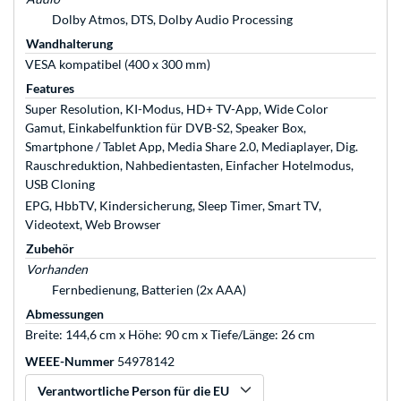
Dolby Atmos, DTS, Dolby Audio Processing
Wandhalterung
VESA kompatibel (400 x 300 mm)
Features
Super Resolution, KI-Modus, HD+ TV-App, Wide Color
Gamut, Einkabelfunktion für DVB-S2, Speaker Box,
Smartphone / Tablet App, Media Share 2.0, Mediaplayer, Dig.
Rauschreduktion, Nahbedientasten, Einfacher Hotelmodus,
USB Cloning
EPG, HbbTV, Kindersicherung, Sleep Timer, Smart TV,
Videotext, Web Browser
Zubehör
Vorhanden
Fernbedienung, Batterien (2x AAA)
Abmessungen
Breite: 144,6 cm x Höhe: 90 cm x Tiefe/Länge: 26 cm
WEEE-Nummer
54978142
Verantwortliche Person für die EU