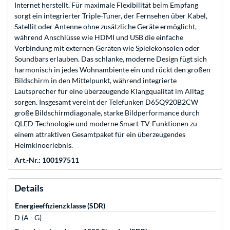
Internet herstellt. Für maximale Flexibilität beim Empfang
sorgt ein integrierter Triple-Tuner, der Fernsehen über Kabel,
Satellit oder Antenne ohne zusätzliche Geräte ermöglicht,
während Anschlüsse wie HDMI und USB die einfache
Verbindung mit externen Geräten wie Spielekonsolen oder
Soundbars erlauben. Das schlanke, moderne Design fügt sich
harmonisch in jedes Wohnambiente ein und rückt den großen
Bildschirm in den Mittelpunkt, während integrierte
Lautsprecher für eine überzeugende Klangqualität im Alltag
sorgen. Insgesamt vereint der Telefunken D65Q920B2CW
große Bildschirmdiagonale, starke Bildperformance durch
QLED-Technologie und moderne Smart-TV-Funktionen zu
einem attraktiven Gesamtpaket für ein überzeugendes
Heimkinoerlebnis.
Art.-Nr.: 100197511
Details
Energieeffizienzklasse (SDR)
D (A - G)