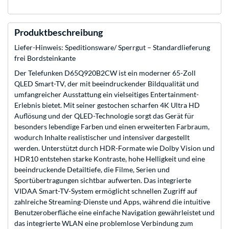
Produktbeschreibung
Liefer-Hinweis: Speditionsware/ Sperrgut – Standardlieferung
frei Bordsteinkante
Der Telefunken D65Q920B2CW ist ein moderner 65-Zoll
QLED Smart-TV, der mit beeindruckender Bildqualität und
umfangreicher Ausstattung ein vielseitiges Entertainment-
Erlebnis bietet. Mit seiner gestochen scharfen 4K Ultra HD
Auflösung und der QLED-Technologie sorgt das Gerät für
besonders lebendige Farben und einen erweiterten Farbraum,
wodurch Inhalte realistischer und intensiver dargestellt
werden. Unterstützt durch HDR-Formate wie Dolby Vision und
HDR10 entstehen starke Kontraste, hohe Helligkeit und eine
beeindruckende Detailtiefe, die Filme, Serien und
Sportübertragungen sichtbar aufwerten. Das integrierte
VIDAA Smart-TV-System ermöglicht schnellen Zugriff auf
zahlreiche Streaming-Dienste und Apps, während die intuitive
Benutzeroberfläche eine einfache Navigation gewährleistet und
das integrierte WLAN eine problemlose Verbindung zum