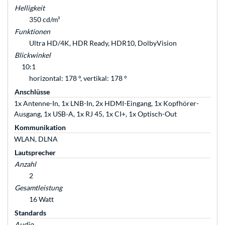
Helligkeit
350 cd/m²
Funktionen
Ultra HD/4K, HDR Ready, HDR10, DolbyVision
Blickwinkel
10:1
horizontal: 178 °, vertikal: 178 °
Anschlüsse
1x Antenne-In, 1x LNB-In, 2x HDMI-Eingang, 1x Kopfhörer-
Ausgang, 1x USB-A, 1x RJ 45, 1x CI+, 1x Optisch-Out
Kommunikation
WLAN, DLNA
Lautsprecher
Anzahl
2
Gesamtleistung
16 Watt
Standards
Audio