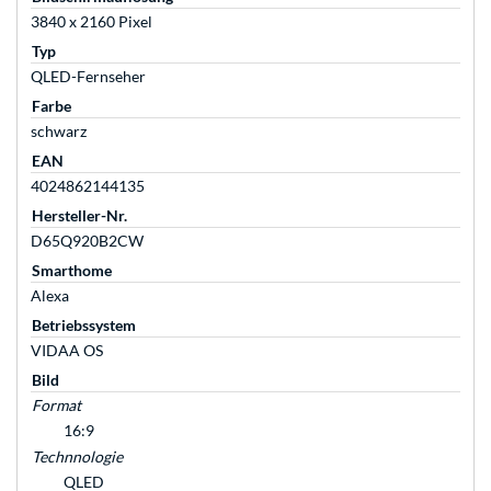
3840 x 2160 Pixel
Typ
QLED-Fernseher
Farbe
schwarz
EAN
4024862144135
Hersteller-Nr.
D65Q920B2CW
Smarthome
Alexa
Betriebssystem
VIDAA OS
Bild
Format
16:9
Technnologie
QLED