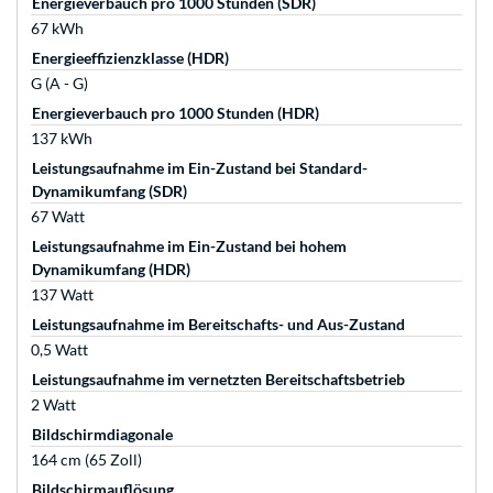
Energieverbauch pro 1000 Stunden (SDR)
67 kWh
Energieeffizienzklasse (HDR)
G (A - G)
Energieverbauch pro 1000 Stunden (HDR)
137 kWh
Leistungsaufnahme im Ein-Zustand bei Standard-
Dynamikumfang (SDR)
67 Watt
Leistungsaufnahme im Ein-Zustand bei hohem
Dynamikumfang (HDR)
137 Watt
Leistungsaufnahme im Bereitschafts- und Aus-Zustand
0,5 Watt
Leistungsaufnahme im vernetzten Bereitschaftsbetrieb
2 Watt
Bildschirmdiagonale
164 cm (65 Zoll)
Bildschirmauflösung