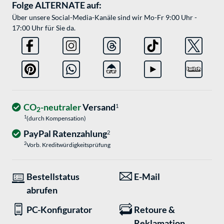
Folge ALTERNATE auf:
Über unsere Social-Media-Kanäle sind wir Mo-Fr 9:00 Uhr -
17:00 Uhr für Sie da.
CO
-neutraler
Versand
1
2
1
(durch Kompensation)
PayPal Ratenzahlung
2
2
Vorb. Kreditwürdigkeitsprüfung
Bestellstatus
E-Mail
abrufen
PC-Konfigurator
Retoure &
Reklamation