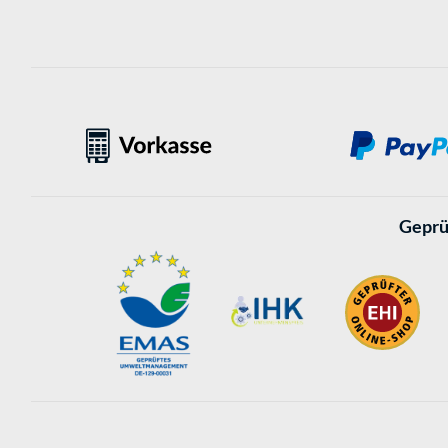
Geprü