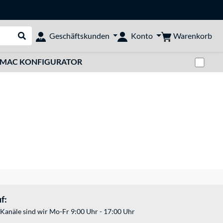
Warenkorb
Geschäftskunden
Konto
Suche durchführen
Zwi
MAC KONFIGURATOR
f:
Kanäle sind wir Mo-Fr 9:00 Uhr - 17:00 Uhr