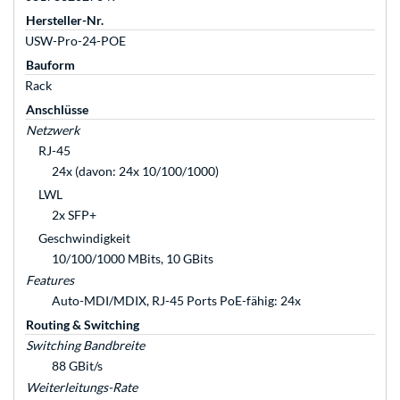
Hersteller-Nr.
USW-Pro-24-POE
Bauform
Rack
Anschlüsse
Netzwerk
RJ-45
24x (davon: 24x 10/100/1000)
LWL
2x SFP+
Geschwindigkeit
10/100/1000 MBits, 10 GBits
Features
Auto-MDI/MDIX, RJ-45 Ports PoE-fähig: 24x
Routing & Switching
Switching Bandbreite
88 GBit/s
Weiterleitungs-Rate