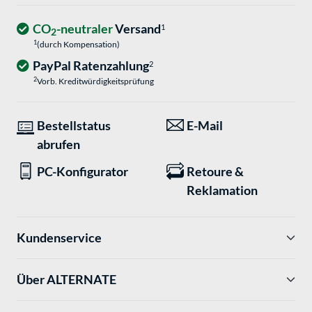
CO
-neutraler
Versand
1
2
1
(durch Kompensation)
PayPal Ratenzahlung
2
2
Vorb. Kreditwürdigkeitsprüfung
Bestellstatus
E-Mail
abrufen
PC-Konfigurator
Retoure &
Reklamation
Kundenservice
Über ALTERNATE