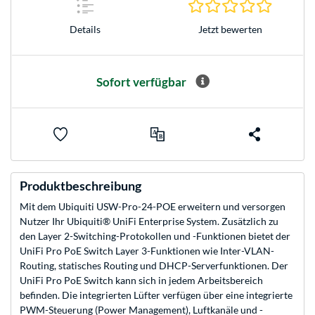
0.0 Stern
Jetzt bewerten
Details
Sofort verfügbar
Produktbeschreibung
Mit dem Ubiquiti USW-Pro-24-POE erweitern und versorgen
Nutzer Ihr Ubiquiti® UniFi Enterprise System. Zusätzlich zu
den Layer 2-Switching-Protokollen und -Funktionen bietet der
UniFi Pro PoE Switch Layer 3-Funktionen wie Inter-VLAN-
Routing, statisches Routing und DHCP-Serverfunktionen. Der
UniFi Pro PoE Switch kann sich in jedem Arbeitsbereich
befinden. Die integrierten Lüfter verfügen über eine integrierte
PWM-Steuerung (Power Management), Luftkanäle und -