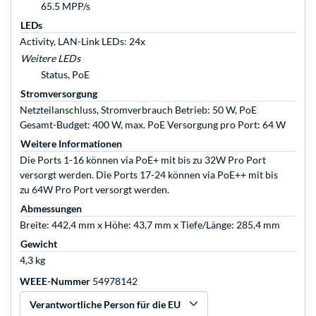
65.5 MPP/s
LEDs
Activity, LAN-Link LEDs: 24x
Weitere LEDs
Status, PoE
Stromversorgung
Netzteilanschluss, Stromverbrauch Betrieb: 50 W, PoE
Gesamt-Budget: 400 W, max. PoE Versorgung pro Port: 64 W
Weitere Informationen
Die Ports 1-16 können via PoE+ mit bis zu 32W Pro Port
versorgt werden. Die Ports 17-24 können via PoE++ mit bis
zu 64W Pro Port versorgt werden.
Abmessungen
Breite: 442,4 mm x Höhe: 43,7 mm x Tiefe/Länge: 285,4 mm
Gewicht
4,3 kg
WEEE-Nummer
54978142
Verantwortliche Person für die EU