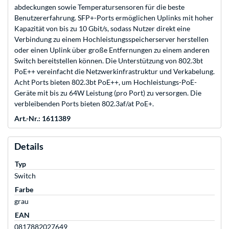
abdeckungen sowie Temperatursensoren für die beste
Benutzererfahrung. SFP+-Ports ermöglichen Uplinks mit hoher
Kapazität von bis zu 10 Gbit/s, sodass Nutzer direkt eine
Verbindung zu einem Hochleistungsspeicherserver herstellen
oder einen Uplink über große Entfernungen zu einem anderen
Switch bereitstellen können. Die Unterstützung von 802.3bt
PoE++ vereinfacht die Netzwerkinfrastruktur und Verkabelung.
Acht Ports bieten 802.3bt PoE++, um Hochleistungs-PoE-
Geräte mit bis zu 64W Leistung (pro Port) zu versorgen. Die
verbleibenden Ports bieten 802.3af/at PoE+.
Art.-Nr.: 1611389
Details
Typ
Switch
Farbe
grau
EAN
0817882027649