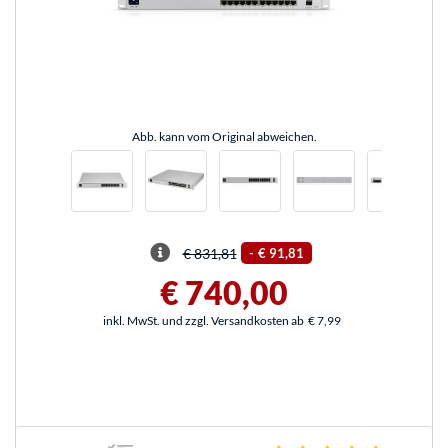
Abb. kann vom Original abweichen.
€ 831,81
-
€ 91,81
€ 740,00
inkl. MwSt. und zzgl. Versandkosten ab
€ 7,99