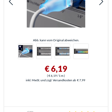
Abb. kann vom Original abweichen.
€ 6,19
(
€ 6,19
/ 1 m
)
inkl. MwSt. und zzgl. Versandkosten ab
€ 7,99