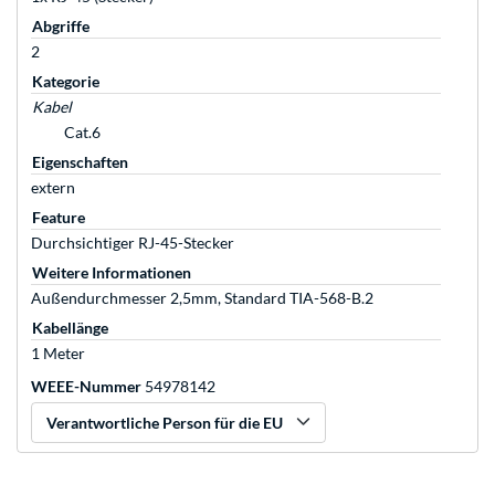
Abgriffe
2
Kategorie
Kabel
Cat.6
Eigenschaften
extern
Feature
Durchsichtiger RJ-45-Stecker
Weitere Informationen
Außendurchmesser 2,5mm, Standard TIA-568-B.2
Kabellänge
1 Meter
WEEE-Nummer
54978142
Verantwortliche Person für die EU