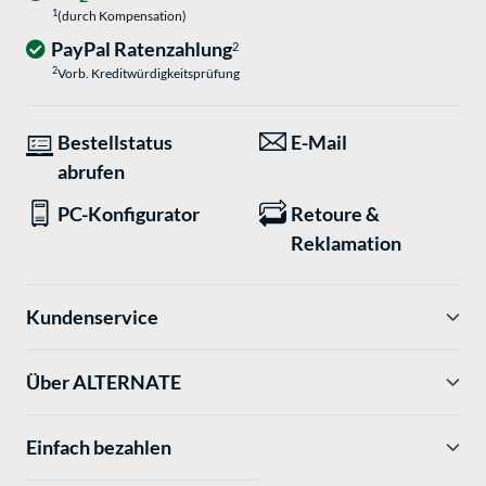
1
(durch Kompensation)
PayPal Ratenzahlung
2
2
Vorb. Kreditwürdigkeitsprüfung
Bestellstatus
E-Mail
abrufen
PC-Konfigurator
Retoure &
Reklamation
Kundenservice
Über ALTERNATE
Einfach bezahlen