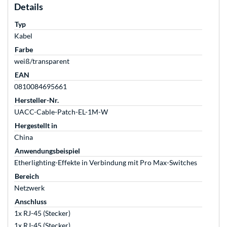
Details
Typ
Kabel
Farbe
weiß/transparent
EAN
0810084695661
Hersteller-Nr.
UACC-Cable-Patch-EL-1M-W
Hergestellt in
China
Anwendungsbeispiel
Etherlighting-Effekte in Verbindung mit Pro Max-Switches
Bereich
Netzwerk
Anschluss
1x RJ-45 (Stecker)
1x RJ-45 (Stecker)