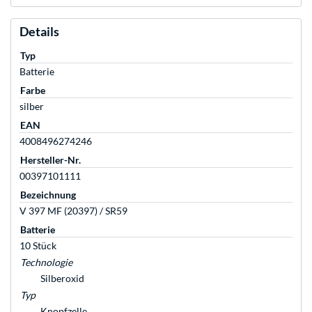
Details
Typ
Batterie
Farbe
silber
EAN
4008496274246
Hersteller-Nr.
00397101111
Bezeichnung
V 397 MF (20397) / SR59
Batterie
10 Stück
Technologie
Silberoxid
Typ
Knopfzelle