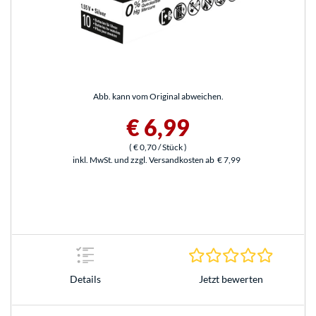
Abb. kann vom Original abweichen.
€ 6,99
(
€ 0,70
/ Stück
)
inkl. MwSt. und zzgl. Versandkosten ab
€ 7,99
0.0 Stern
Jetzt bewerten
Details