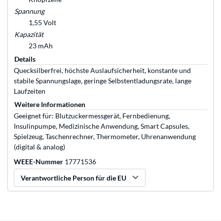
Spannung
1,55 Volt
Kapazität
23 mAh
Details
Quecksilberfrei, höchste Auslaufsicherheit, konstante und
stabile Spannungslage, geringe Selbstentladungsrate, lange
Laufzeiten
Weitere Informationen
Geeignet für: Blutzuckermessgerät, Fernbedienung,
Insulinpumpe, Medizinische Anwendung, Smart Capsules,
Spielzeug, Taschenrechner, Thermometer, Uhrenanwendung
(digital & analog)
WEEE-Nummer
17771536
Verantwortliche Person für die EU