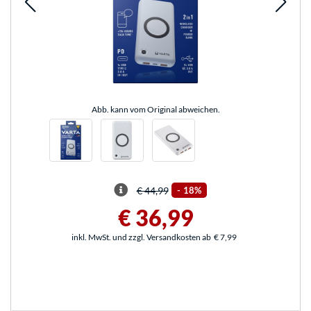
Abb. kann vom Original abweichen.
€ 44,99
-
18%
€ 36,99
inkl. MwSt. und zzgl. Versandkosten ab
€ 7,99