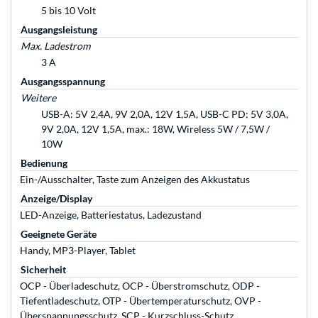
5 bis 10 Volt
Ausgangsleistung
Max. Ladestrom
3 A
Ausgangsspannung
Weitere
USB-A: 5V 2,4A, 9V 2,0A, 12V 1,5A, USB-C PD: 5V 3,0A,
9V 2,0A, 12V 1,5A, max.: 18W, Wireless 5W / 7,5W /
10W
Bedienung
Ein-/Ausschalter, Taste zum Anzeigen des Akkustatus
Anzeige/Display
LED-Anzeige, Batteriestatus, Ladezustand
Geeignete Geräte
Handy, MP3-Player, Tablet
Sicherheit
OCP - Überladeschutz, OCP - Überstromschutz, ODP -
Tiefentladeschutz, OTP - Übertemperaturschutz, OVP -
Überspannungsschutz, SCP - Kurzschluss-Schutz