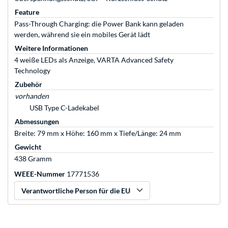
Feature
Pass-Through Charging: die Power Bank kann geladen
werden, während sie ein mobiles Gerät lädt
Weitere Informationen
4 weiße LEDs als Anzeige, VARTA Advanced Safety
Technology
Zubehör
vorhanden
USB Type C-Ladekabel
Abmessungen
Breite: 79 mm x Höhe: 160 mm x Tiefe/Länge: 24 mm
Gewicht
438 Gramm
WEEE-Nummer
17771536
Verantwortliche Person für die EU