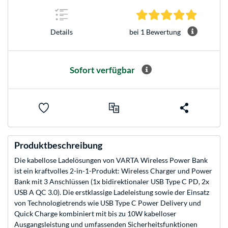
5.0 Stern
bei 1 Bewertung
Details
Sofort verfügbar
Produktbeschreibung
Die kabellose Ladelösungen von VARTA Wireless Power Bank
ist ein kraftvolles 2-in-1-Produkt: Wireless Charger und Power
Bank mit 3 Anschlüssen (1x bidirektionaler USB Type C PD, 2x
USB A QC 3.0). Die erstklassige Ladeleistung sowie der Einsatz
von Technologietrends wie USB Type C Power Delivery und
Quick Charge kombiniert mit bis zu 10W kabelloser
Ausgangsleistung und umfassenden Sicherheitsfunktionen