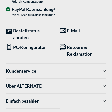
1
(durch Kompensation)
PayPal Ratenzahlung
2
2
Vorb. Kreditwürdigkeitsprüfung
Bestellstatus
E-Mail
abrufen
PC-Konfigurator
Retoure &
Reklamation
Kundenservice
Über ALTERNATE
Einfach bezahlen