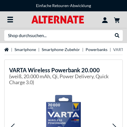
Einfache Retouren-Abwicklung
Suche
Suche
Startseite
Smartphone
Smartphone-Zubehör
Powerbanks
VARTA 
VARTA
Wireless Powerbank 20.000
(weiß, 20.000 mAh, Qi, Power Delivery, Quick
Charge 3.0)