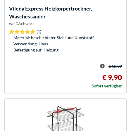
Vileda
Express Heizkörpertrockner,
Wäscheständer
weiß/schwarz
(1)
Material: beschichteter Stahl und Kunststoff
Verwendung: Haus
Befestigung auf: Heizung
€ 12,99
€ 9,90
Sofort verfügbar