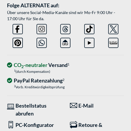
Folge ALTERNATE auf:
Über unsere Social-Media-Kanäle sind wir Mo-Fr 9:00 Uhr -
17:00 Uhr für Sie da.
CO
-neutraler
Versand
1
2
1
(durch Kompensation)
PayPal Ratenzahlung
2
2
Vorb. Kreditwürdigkeitsprüfung
Bestellstatus
E-Mail
abrufen
PC-Konfigurator
Retoure &