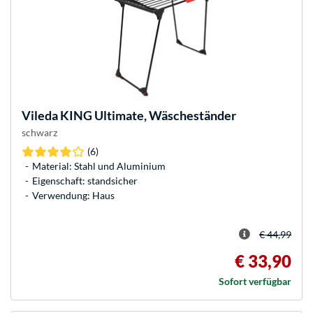
Vileda
KING Ultimate, Wäscheständer
schwarz
(6)
Material: Stahl und Aluminium
Eigenschaft: standsicher
Verwendung: Haus
€ 44,99
€ 33,90
Sofort verfügbar