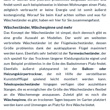
findet somit auch beispielsweise in kleinen Wohnungen einen Platz,
zeitgleich verbraucht er keine Energie und ist somit äußerst
kostengünstig. Worauf Sie beim Kauf achten sollten und was für
Wäscheständer es gibt, haben wir hier für Sie zusammengefasst.
Wäscheständer, Wäschespinne und mehr
Das Konzept der Wäscheständer ist simpel, doch dennoch gibt es
eine große Auswahl an Modellen. Der wohl am weitesten
verbreitete Wäscheständer ist der Flügelwäscheständer, dessen
Größe problemlos dank der ausklappbaren Flügel maximiert
werden kann. Ebenfalls sehr beliebt ist der
Turmwäscheständer
, der
sich speziell für das Trocknen längerer Kleidungsstücke eignet und
zum Beispiel problemlos in der Ecke des Badezimmers Platz findet.
Ebenfalls äußerst platzsparend ist der
Balkon- oder
Heizungskörpertrockner
, der mit Hilfe der verstellbaren
Kunststoffflügel spielend leicht montiert werden kann.
Teleskopwäscheständer
hingegen verfügen über ausziehbare
Stangen, die es ermöglichen die Größe des Wäscheständers flexibel
an die Wäschemenge anzupassen. Zuletzt gibt es noch die
Wäschespinne
, die an trockenen Tagen bequem im Garten platziert
werden kann und Unmengen an Platz für Ihre Wäsche bietet.