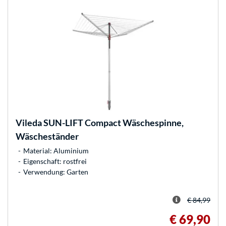
Vileda
SUN-LIFT Compact Wäschespinne,
Wäscheständer
Material: Aluminium
Eigenschaft: rostfrei
Verwendung: Garten
€ 84,99
€ 69,90