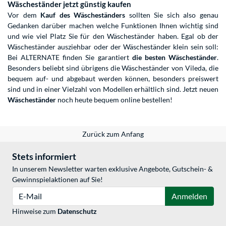
Wäscheständer jetzt günstig kaufen
Vor dem
Kauf des Wäscheständers
sollten Sie sich also genau
Gedanken darüber machen welche Funktionen Ihnen wichtig sind
und wie viel Platz Sie für den Wäscheständer haben. Egal ob der
Wäscheständer ausziehbar oder der Wäscheständer klein sein soll:
Bei ALTERNATE finden Sie garantiert
die besten Wäscheständer
.
Besonders beliebt sind übrigens die Wäscheständer von Vileda, die
bequem auf- und abgebaut werden können, besonders preiswert
sind und in einer Vielzahl von Modellen erhältlich sind. Jetzt neuen
Wäscheständer
noch heute bequem online bestellen!
Zurück zum Anfang
Stets informiert
In unserem Newsletter warten exklusive Angebote, Gutschein- &
Gewinnspielaktionen auf Sie!
E-Mail
Anmelden
Hinweise zum
Datenschutz