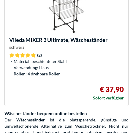
Vileda
MIXER 3 Ultimate, Wäscheständer
schwarz
(2)
Material: beschichteter Stahl
Verwendung: Haus
Rollen: 4 drehbare Rollen
€ 37,90
Sofort verfügbar
Wäscheständer bequem online bestellen
Der
Wäscheständer
ist die platzsparende, günstige und
umweltschonende Alternative zum Wäschetrockner. Nicht nur
kann er überall und jederzeit problemlos aufgebaut werden und