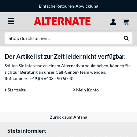
Einfache Retouren-Abwicklung
Suche
Suche
Der Artikel ist zur Zeit leider nicht verfügbar.
Sollten Sie Interesse an einem Alternativprodukt haben, können Sie
sich zur Beratung an unser Call-Center-Team wenden.
Rufnummer:
+49 (0) 6403 - 90 50 40
Startseite
Mein Konto
Zurück zum Anfang
Stets informiert