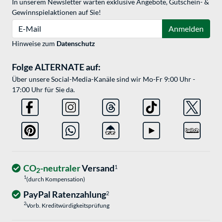
In unserem Newsletter warten exklusive Angebote, Gutschein- &
Gewinnspielaktionen auf Sie!
E-Mail
Anmelden
Hinweise zum
Datenschutz
Folge ALTERNATE auf:
Über unsere Social-Media-Kanäle sind wir Mo-Fr 9:00 Uhr -
17:00 Uhr für Sie da.
CO
-neutraler
Versand
1
2
1
(durch Kompensation)
PayPal Ratenzahlung
2
2
Vorb. Kreditwürdigkeitsprüfung