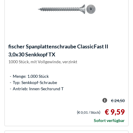
fischer
Spanplattenschraube ClassicFast II
3,0x30 Senkkopf TX
1000 Stück, mit Vollgewinde, verzinkt
Menge: 1.000 Stück
Typ: Senkkopf-Schraube
Antrieb: Innen-Sechsrund T
€ 24,50
€ 9,59
(
)
€ 0,01
/ Stück
Sofort verfügbar