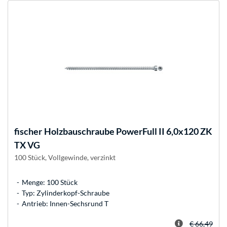
fischer
Holzbauschraube PowerFull II 6,0x120 ZK
TX VG
100 Stück, Vollgewinde, verzinkt
Menge: 100 Stück
Typ: Zylinderkopf-Schraube
Antrieb: Innen-Sechsrund T
€ 66,49