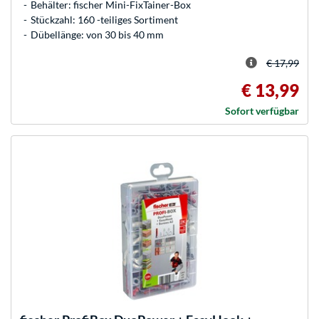
Behälter: fischer Mini-FixTainer-Box
Stückzahl: 160 -teiliges Sortiment
Dübellänge: von 30 bis 40 mm
€ 17,99
€ 13,99
Sofort verfügbar