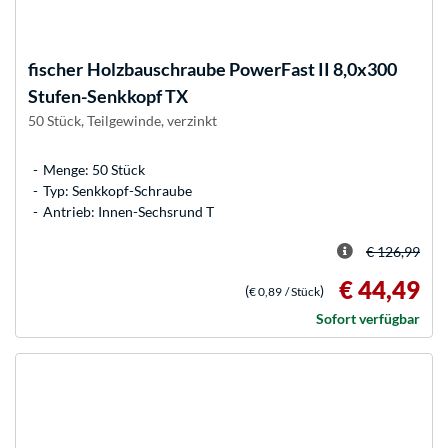
fischer
Holzbauschraube PowerFast II 8,0x300
Stufen-Senkkopf TX
50 Stück, Teilgewinde, verzinkt
Menge: 50 Stück
Typ: Senkkopf-Schraube
Antrieb: Innen-Sechsrund T
€ 126,99
€ 44,49
(
)
€ 0,89
/ Stück
Sofort verfügbar