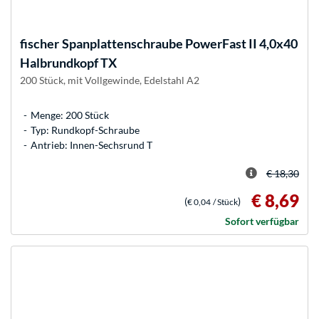
fischer
Spanplattenschraube PowerFast II 4,0x40
Halbrundkopf TX
200 Stück, mit Vollgewinde, Edelstahl A2
Menge: 200 Stück
Typ: Rundkopf-Schraube
Antrieb: Innen-Sechsrund T
€ 18,30
€ 8,69
(
)
€ 0,04
/ Stück
Sofort verfügbar