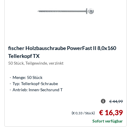
fischer
Holzbauschraube PowerFast II 8,0x160
Tellerkopf TX
50 Stück, Teilgewinde, verzinkt
Menge: 50 Stück
Typ: Tellerkopf-Schraube
Antrieb: Innen-Sechsrund T
€ 44,99
€ 16,39
(
)
€ 0,33
/ Stück
Sofort verfügbar