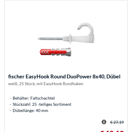
fischer
EasyHook Round DuoPower 8x40, Dübel
weiß, 25 Stück, mit EasyHook Rundhaken
Behälter: Faltschachtel
Stückzahl: 25 -teiliges Sortiment
Dübellänge: 40 mm
€ 27,19