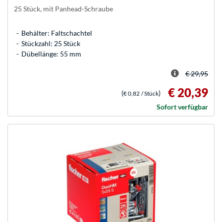
25 Stück, mit Panhead-Schraube
Behälter: Faltschachtel
Stückzahl: 25 Stück
Dübellänge: 55 mm
€ 29,95
€ 20,39
(
)
€ 0,82
/ Stück
Sofort verfügbar