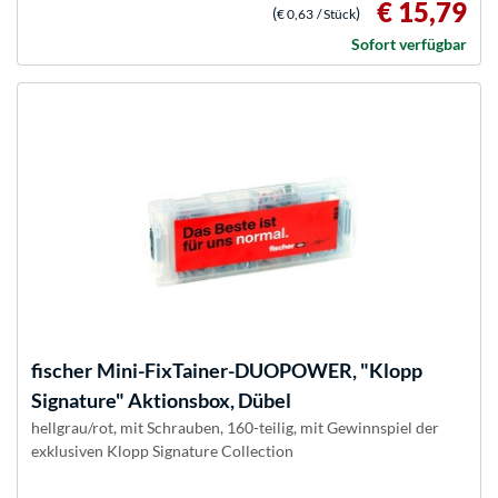
€ 15,79
(
)
€ 0,63
/ Stück
Sofort verfügbar
fischer
Mini-FixTainer-DUOPOWER, "Klopp
Signature" Aktionsbox, Dübel
hellgrau/rot, mit Schrauben, 160-teilig, mit Gewinnspiel der
exklusiven Klopp Signature Collection