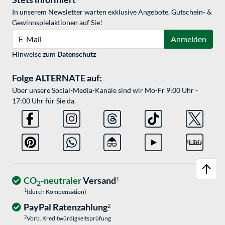
In unserem Newsletter warten exklusive Angebote, Gutschein- &
Gewinnspielaktionen auf Sie!
E-Mail
Anmelden
Hinweise zum
Datenschutz
Folge ALTERNATE auf:
Über unsere Social-Media-Kanäle sind wir Mo-Fr 9:00 Uhr -
17:00 Uhr für Sie da.
CO
-neutraler
Versand
1
2
1
(durch Kompensation)
PayPal Ratenzahlung
2
2
Vorb. Kreditwürdigkeitsprüfung