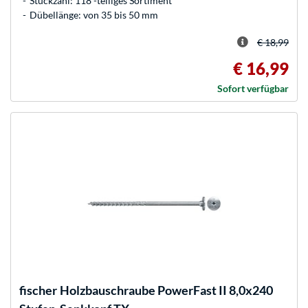
Stückzahl: 118 -teiliges Sortiment
Dübellänge: von 35 bis 50 mm
€ 18,99
€ 16,99
Sofort verfügbar
fischer
Holzbauschraube PowerFast II 8,0x240