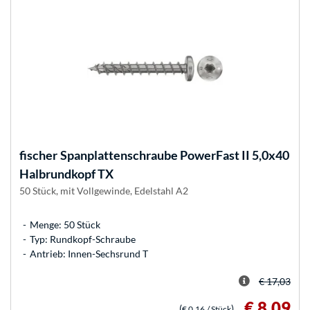
fischer
Spanplattenschraube PowerFast II 5,0x40
Halbrundkopf TX
50 Stück, mit Vollgewinde, Edelstahl A2
Menge: 50 Stück
Typ: Rundkopf-Schraube
Antrieb: Innen-Sechsrund T
€ 17,03
€ 8,09
(
)
€ 0,16
/ Stück