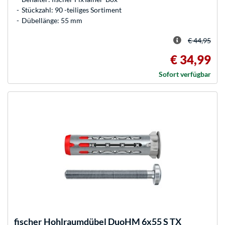
Stückzahl: 90 -teiliges Sortiment
Dübellänge: 55 mm
€ 44,95
€ 34,99
Sofort verfügbar
fischer
Hohlraumdübel DuoHM 6x55 S TX