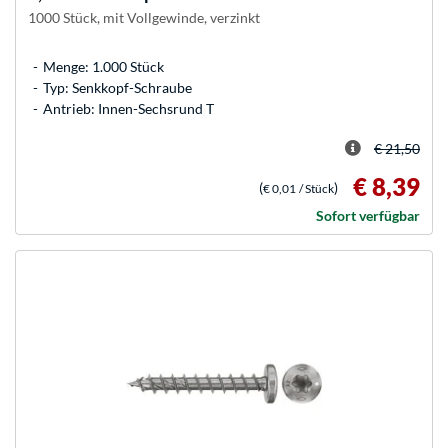
1000 Stück, mit Vollgewinde, verzinkt
Menge: 1.000 Stück
Typ: Senkkopf-Schraube
Antrieb: Innen-Sechsrund T
€ 21,50
€ 8,39
(
)
€ 0,01
/ Stück
Sofort verfügbar