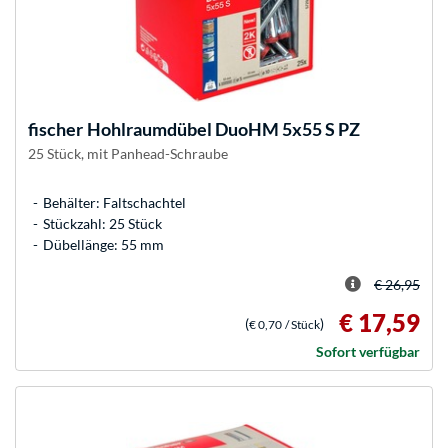
fischer
Hohlraumdübel DuoHM 5x55 S PZ
25 Stück, mit Panhead-Schraube
Behälter: Faltschachtel
Stückzahl: 25 Stück
Dübellänge: 55 mm
€ 26,95
€ 17,59
(
)
€ 0,70
/ Stück
Sofort verfügbar