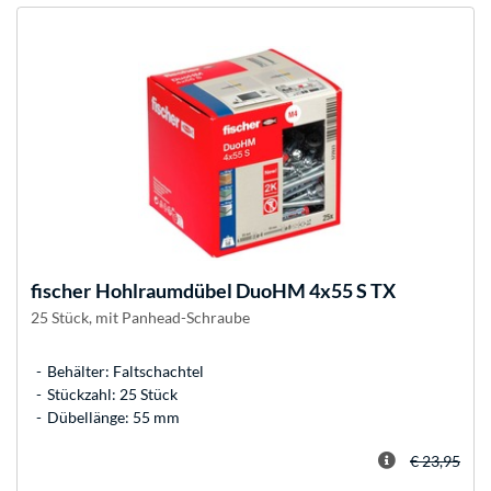
fischer
Hohlraumdübel DuoHM 4x55 S TX
25 Stück, mit Panhead-Schraube
Behälter: Faltschachtel
Stückzahl: 25 Stück
Dübellänge: 55 mm
€ 23,95