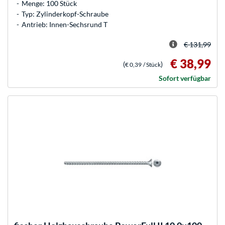
Menge: 100 Stück
Typ: Zylinderkopf-Schraube
Antrieb: Innen-Sechsrund T
€ 131,99
€ 38,99
(
)
€ 0,39
/ Stück
Sofort verfügbar