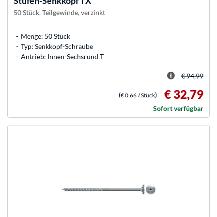
Stufen-Senkkopf TX
50 Stück, Teilgewinde, verzinkt
Menge: 50 Stück
Typ: Senkkopf-Schraube
Antrieb: Innen-Sechsrund T
€ 94,99
€ 32,79
(
)
€ 0,66
/ Stück
Sofort verfügbar