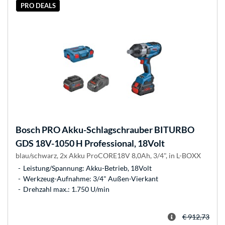
PRO DEALS
Bosch
PRO Akku-Schlagschrauber BITURBO
GDS 18V-1050 H Professional, 18Volt
blau/schwarz, 2x Akku ProCORE18V 8,0Ah, 3/4", in L-BOXX
Leistung/Spannung: Akku-Betrieb, 18Volt
Werkzeug-Aufnahme: 3/4" Außen-Vierkant
Drehzahl max.: 1.750 U/min
€ 912,73