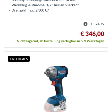
Werkzeug-Aufnahme: 1/2" Außen-Vierkant
Drehzahl max.: 2.300 U/min
€ 524,79
€ 346,00
Nicht lagernd, ab Bestellung verfügbar in 5-9 Werktagen
PRO DEALS