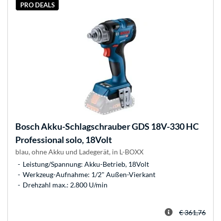
PRO DEALS
Bosch
Akku-Schlagschrauber GDS 18V-330 HC
Professional solo, 18Volt
blau, ohne Akku und Ladegerät, in L-BOXX
Leistung/Spannung: Akku-Betrieb, 18Volt
Werkzeug-Aufnahme: 1/2" Außen-Vierkant
Drehzahl max.: 2.800 U/min
€ 361,76