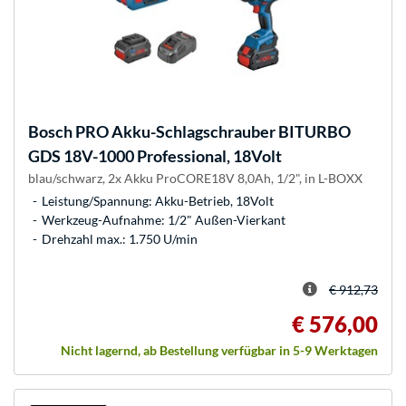
Bosch
PRO Akku-Schlagschrauber BITURBO
GDS 18V-1000 Professional, 18Volt
blau/schwarz, 2x Akku ProCORE18V 8,0Ah, 1/2", in L-BOXX
Leistung/Spannung: Akku-Betrieb, 18Volt
Werkzeug-Aufnahme: 1/2" Außen-Vierkant
Drehzahl max.: 1.750 U/min
€ 912,73
€ 576,00
Nicht lagernd, ab Bestellung verfügbar in 5-9 Werktagen