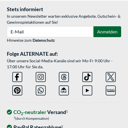
Stets informiert
In unserem Newsletter warten exklusive Angebote, Gutschein- &
Gewinnspielaktionen auf Sie!
E-Mail
Anmelden
Hinweise zum
Datenschutz
Folge ALTERNATE auf:
Über unsere Social-Media-Kanäle sind wir Mo-Fr 9:00 Uhr -
17:00 Uhr für Sie da.
CO
-neutraler
Versand
1
2
1
(durch Kompensation)
PayPal Ratenzahlung
2