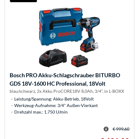
Bosch
PRO Akku-Schlagschrauber BITURBO
GDS 18V-1600 HC Professional, 18Volt
blau/schwarz, 2x Akku ProCORE18V 8,0Ah, 3/4", in L-BOXX
Leistung/Spannung: Akku-Betrieb, 18Volt
Werkzeug-Aufnahme: 3/4" Außen-Vierkant
Drehzahl max.: 1.750 U/min
€ 999,60