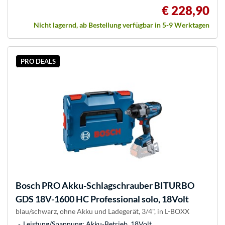
€ 228,90
Nicht lagernd, ab Bestellung verfügbar in 5-9 Werktagen
PRO DEALS
Bosch
PRO Akku-Schlagschrauber BITURBO
GDS 18V-1600 HC Professional solo, 18Volt
blau/schwarz, ohne Akku und Ladegerät, 3/4", in L-BOXX
Leistung/Spannung: Akku-Betrieb, 18Volt