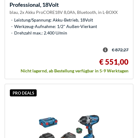
Professional, 18Volt
blau, 2x Akku ProCORE18V 8,0Ah, Bluetooth, in L-BOXX
Leistung/Spannung: Akku-Betrieb, 18Volt
Werkzeug-Aufnahme: 1/2" Außen-Vierkant
Drehzahl max.: 2.400 U/min
€ 872,27
€ 551,00
Nicht lagernd, ab Bestellung verfügbar in 5-9 Werktagen
PRO DEALS