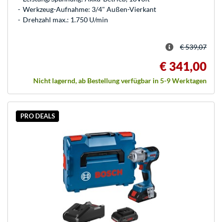
Werkzeug-Aufnahme: 3/4" Außen-Vierkant
Drehzahl max.: 1.750 U/min
€ 539,07
€ 341,00
Nicht lagernd, ab Bestellung verfügbar in 5-9 Werktagen
PRO DEALS