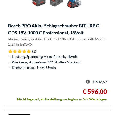
Bosch
PRO Akku-Schlagschrauber BITURBO
GDS 18V-1000 C Professional, 18Volt
blau/schwarz, 2x Akku ProCORE18V 8,0Ah, Bluetooth Modul,
1/2", in L-BOXX
(1)
Leistung/Spannung: Akku-Betrieb, 18Volt
Werkzeug-Aufnahme: 1/2" Außen-Vierkant
Drehzahl max.: 1.750 U/min
€ 943,67
€ 596,00
Nicht lagernd, ab Bestellung verfügbar in 5-9 Werktagen