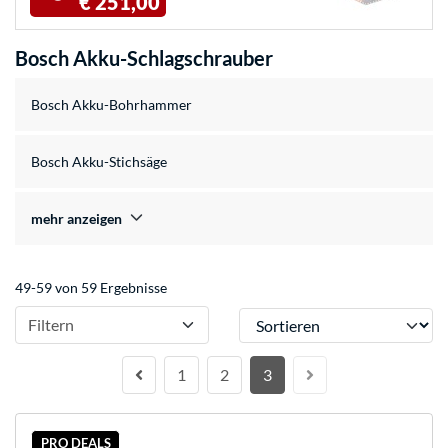
€ 251,00
Bosch Akku-Schlagschrauber
Bosch Akku-Bohrhammer
Bosch Akku-Stichsäge
mehr anzeigen
49-59 von 59 Ergebnisse
Sortieren
Filtern
1
2
3
PRO DEALS