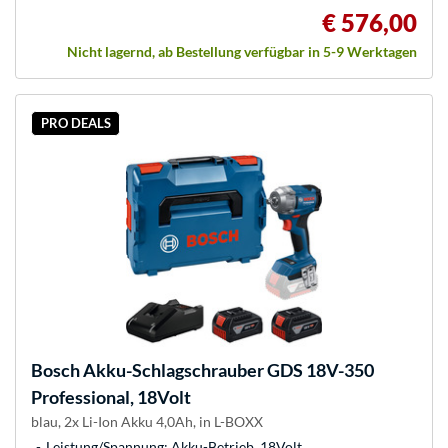
€ 576,00
Nicht lagernd, ab Bestellung verfügbar in 5-9 Werktagen
PRO DEALS
Bosch
Akku-Schlagschrauber GDS 18V-350
Professional, 18Volt
blau, 2x Li-Ion Akku 4,0Ah, in L-BOXX
Leistung/Spannung: Akku-Betrieb, 18Volt