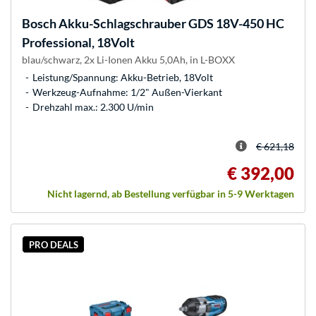
Bosch
Akku-Schlagschrauber GDS 18V-450 HC
Professional, 18Volt
blau/schwarz, 2x Li-Ionen Akku 5,0Ah, in L-BOXX
Leistung/Spannung: Akku-Betrieb, 18Volt
Werkzeug-Aufnahme: 1/2" Außen-Vierkant
Drehzahl max.: 2.300 U/min
€ 621,18
€ 392,00
Nicht lagernd, ab Bestellung verfügbar in 5-9 Werktagen
PRO DEALS