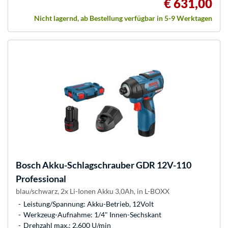
€ 631,00
Nicht lagernd, ab Bestellung verfügbar in 5-9 Werktagen
Bosch
Akku-Schlagschrauber GDR 12V-110
Professional
blau/schwarz, 2x Li-Ionen Akku 3,0Ah, in L-BOXX
Leistung/Spannung: Akku-Betrieb, 12Volt
Werkzeug-Aufnahme: 1/4" Innen-Sechskant
Drehzahl max.: 2.600 U/min